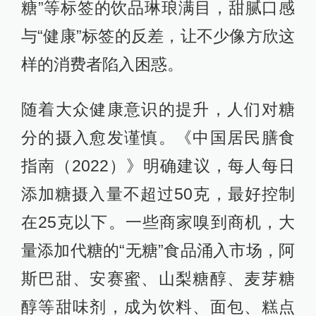
糖”等标签的饮品琳琅满目，甜腻口感
与“健康”标签的反差，让不少像方欣这
样的消费者陷入困惑。
随着大众健康意识的提升，人们对糖
分的摄入愈发谨慎。《中国居民膳食
指南（2022）》明确建议，每人每日
添加糖摄入量不超过50克，最好控制
在25克以下。一些商家嗅到商机，大
量添加代糖的“无糖”食品涌入市场，阿
斯巴甜、安赛蜜、山梨糖醇、麦芽糖
醇等甜味剂，成为饮料、面包、糕点