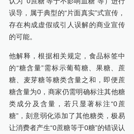
认为“‘0蔗糖’等于不影响血糖”等）进行
误导，属于典型的“片面真实”式宣传，
存在构成虚假或引人误解的商业宣传
的可能。
他解释，根据相关规定，食品标签中
的“糖含量”需标示葡萄糖、果糖、蔗
糖、麦芽糖等糖类含量之和，即便蔗
糖含量为0，商家仍需明确标注其他糖
类成分及含量，若只显著标注“0蔗
糖”，刻意弱化添加了其他糖类，极易
让消费者产生“0蔗糖等于0糖”的错误认