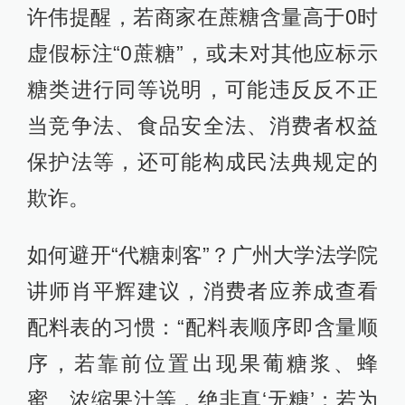
许伟提醒，若商家在蔗糖含量高于0时
虚假标注“0蔗糖”，或未对其他应标示
糖类进行同等说明，可能违反反不正
当竞争法、食品安全法、消费者权益
保护法等，还可能构成民法典规定的
欺诈。
如何避开“代糖刺客”？广州大学法学院
讲师肖平辉建议，消费者应养成查看
配料表的习惯：“配料表顺序即含量顺
序，若靠前位置出现果葡糖浆、蜂
蜜、浓缩果汁等，绝非真‘无糖’；若为