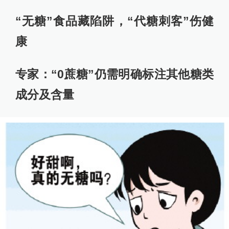
“无糖”食品藏陷阱，“代糖刺客”伤健
康
专家：“0蔗糖”仍需明确标注其他糖类
成分及含量