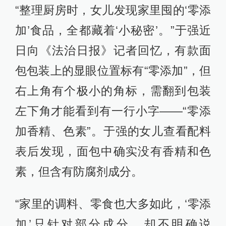
“整理厨房时，女儿发现家里囤的‘零添
加’食品，全都藏着‘小秘密’。”于强近
日向《法治日报》记者回忆，有款面
包包装上的显眼位置标有“零添加”，但
右上角有个极小的角标，需翻到包装
左下角才能看到有一行小字——“零添
加香精、色素”。于强的女儿查看配料
表后发现，面包中确实没有香精和色
素，但含有防腐剂成分。
“家里的调料、零食也大多如此，‘零添
加’只针对部分成分，却不明确说