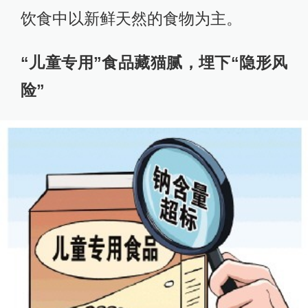
饮食中以新鲜天然的食物为主。
“儿童专用”食品藏猫腻，埋下“隐形风
险”