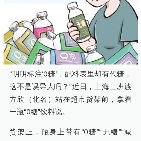
“明明标注‘0糖’，配料表里却有代糖，
这不是误导人吗？”近日，上海上班族
方欣（化名）站在超市货架前，拿着
一瓶“0糖”饮料说。
货架上，瓶身上带有“0糖”“无糖”“减