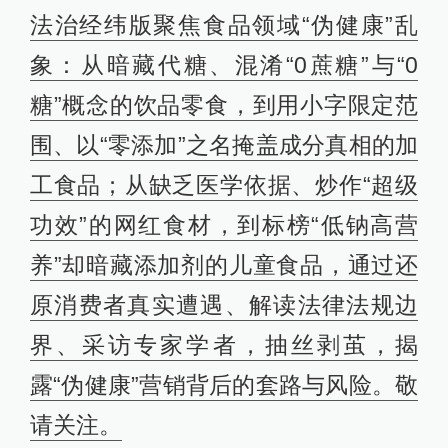
法治经纬版聚焦食品领域“伪健康”乱
象：从暗藏代糖、混淆“0蔗糖”与“0
糖”概念的饮品零食，到用小字限定范
围、以“零添加”之名掩盖成分真相的加
工食品；从缺乏医学依据、炒作“超级
功效”的网红食材，到标榜“低钠高营
养”却暗藏添加剂的儿童食品，通过还
原消费者真实遭遇、解读法律法规边
界、采访专家学者，抽丝剥茧，揭
露“伪健康”营销背后的套路与风险。敬
请关注。