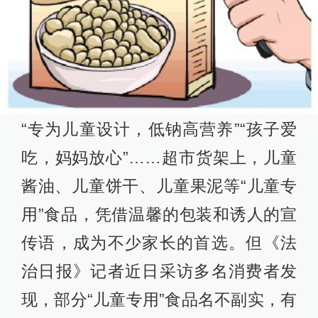
“专为儿童设计，低钠高营养”“孩子爱
吃，妈妈放心”……超市货架上，儿童
酱油、儿童饼干、儿童果泥等“儿童专
用”食品，凭借温馨的包装和诱人的宣
传语，成为不少家长的首选。但《法
治日报》记者近日采访多名消费者发
现，部分“儿童专用”食品名不副实，有