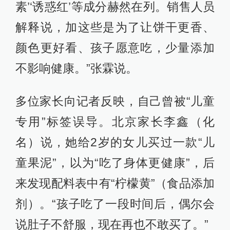
素’‘诱惑红’等成分赫然在列。销售人员
解释说，加这些是为了让饼干更香、
颜色更好看、孩子愿意吃，少量添加
不影响健康。”张霖说。
多位家长向记者反映，自己曾被“儿童
专用”标签误导。北京家长李鑫（化
名）说，她给2岁的女儿买过一款“儿
童果泥”，以为“吃了身体更健康”，后
来发现配料表中有“柠檬黄”（食品添加
剂）。“孩子吃了一段时间后，偶尔会
说肚子不舒服，现在再也不敢买了。”