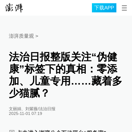
下载APP
澎湃质量观
>
法治日报整版关注“伪健
康”标签下的真相：零添
加、儿童专用……藏着多
少猫腻？
文丽娟、刘紫薇/法治日报
2025-11-01 07:19