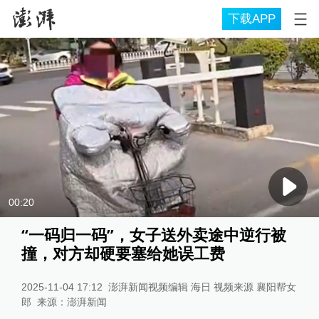
下载APP
00:20
“一码归一码”，女子送外卖途中逆行被
撞，对方却硬要塞给她误工费
2025-11-04 17:12
澎湃新闻视频编辑 海日 视频来源 襄阳帮女
郎
来源：
澎湃新闻