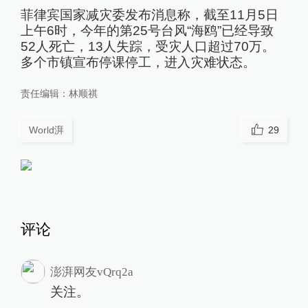
菲律宾国家减灾委发布消息称，截至11月5日
上午6时，今年的第25号台风“海鸥”已经导致
52人死亡，13人失踪，受灾人口超过70万。
多个市镇宣布停课停工，进入灾难状态。
责任编辑：
林顺祺
World湃
29
评论
澎湃网友vQrq2a
关注。