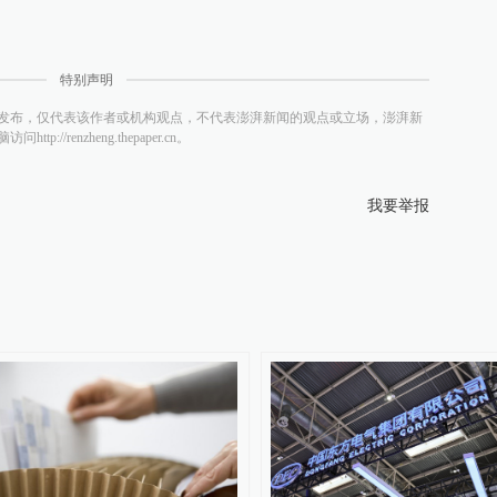
特别声明
发布，仅代表该作者或机构观点，不代表澎湃新闻的观点或立场，澎湃新
/renzheng.thepaper.cn。
我要举报