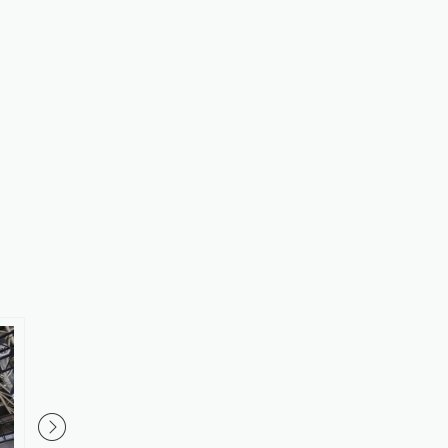
00:18