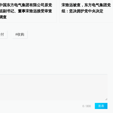
中国东方电气集团有限公司原党
宋致远被查，东方电气集团党
组副书记、董事宋致远接受审查
组：坚决拥护党中央决定
调查
支付
#
收购
发表