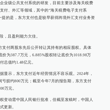
企业级公共支付系统的研发，目前主要涉及海关税费
支付、外汇等领域，其中的“海关税费电子支付系
一提的是，东方支付也是较早获得跨境外汇支付业务资
阶段，且盈利能力欠佳。
，东方支付两股东先后公开转让其持有的相应股权。具体
为387.7万元，6.885%股权转让底价为1018.98万
总值约1.48亿元。
据显示，东方支付近年经营情况不容乐观。2024年，
润亏损约800万元；截至今年7月的报告期，东方支付
00万元。
权变动需中国人民银行批准，但截至发稿时，中国人
式更新。