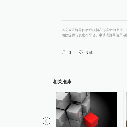
本文为澎湃号作者或机构在澎湃新闻上传并
闻仅提供信息发布平台。申请澎湃号请用电脑访问http:/
0
收藏
相关推荐