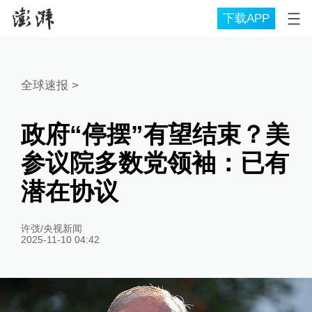
下载APP
全球速报
>
政府“停摆”有望结束？美
参议院多数党领袖：已有
潜在协议
许弢/央视新闻
2025-11-10 04:42