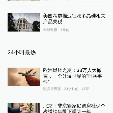
美国考虑推迟征收多晶硅相关
产品关税
全球速报
1天前
24小时最热
欧洲燃烧之夏：33万人大撤
离，一个升温世界的“哨兵事
件”
澎湃世界观
20小时前
47
评
北京：非京籍家庭购房社保个
税缴纳年限下调为一年