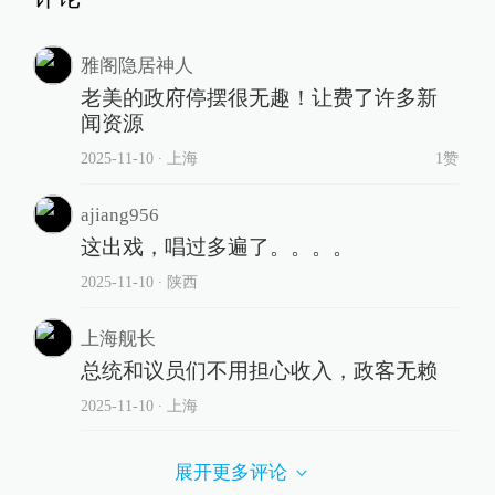
雅阁隐居神人
老美的政府停摆很无趣！让费了许多新
闻资源
2025-11-10
∙ 上海
1赞
ajiang956
这出戏，唱过多遍了。。。。
2025-11-10
∙ 陕西
上海舰长
总统和议员们不用担心收入，政客无赖
2025-11-10
∙ 上海
展开更多评论