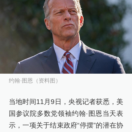
约翰·图恩（资料图）
当地时间11月9日，央视记者获悉，美
国参议院多数党领袖约翰·图恩当天表
示，一项关于结束政府“停摆”的潜在协