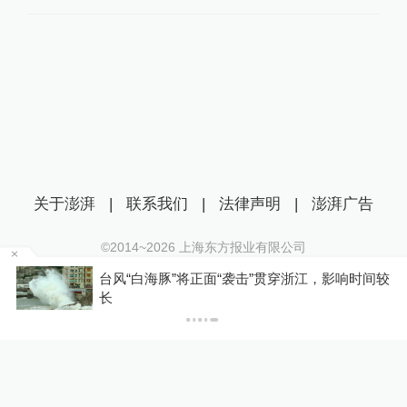
关于澎湃
|
联系我们
|
法律声明
|
澎湃广告
©2014~
2026
上海东方报业有限公司
沪ICP证：沪B2-20170116 | 沪ICP备14003370号
、
台风“白海豚”将正面“袭击”贯穿浙江，影响时间较
互联网新闻信息服务许可证：31120170006
长
沪公网安备 31010602000299号