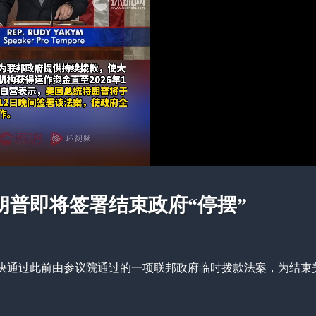
普即将签署结束政府“停摆”
表决通过此前由参议院通过的一项联邦政府临时拨款法案，为结束