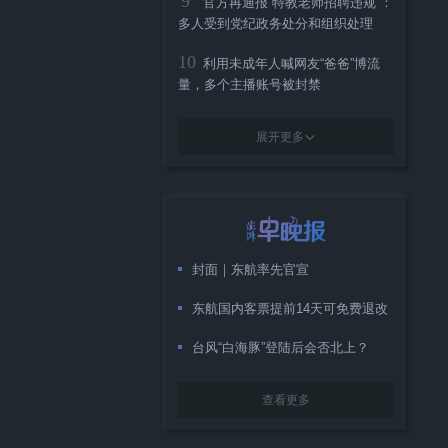
9
官方再通报“特教老师招聘违规”：
多人受到党纪政务处分和组织处理
10
利用未成年人喊网友“爸爸”博流
量，多个主播账号被封禁
展开更多
封面｜东航率先官宣
东航国内客票提前14天可免费退改
台风“白海豚”登陆后会否北上？
查看更多