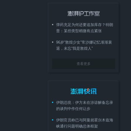
弹药充足为何还要追加库存？特朗
普：某些类型稍微有点紧张
96岁“敦煌少女”常沙娜记忆渐渐衰
退，未忘“我是敦煌人”
查看更多
伊朗总统：伊方未在涉谅解备忘录
的谈判中作任何让步
伊朗官员称已与阿曼就霍尔木兹海
峡通行问题明确总体框架