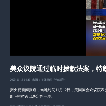
美众议院通过临时拨款法案，特朗
2025-11-13 14:26
来源：
澎湃新闻
∙
World湃
>
据央视新闻报道，当地时间11月12日，美国国会众议院
府“停摆”迈出决定性一步。