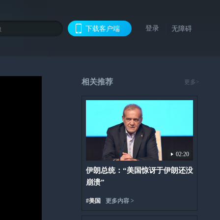
登录
下载客户端
无障碍
相关推荐
更多>
02:20
伊朗总统：“美国惊讶于伊朗还没
崩溃”
#
美国
更多内容 >