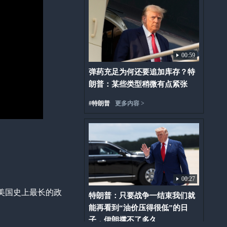
00:59
弹药充足为何还要追加库存？特
朗普：某些类型稍微有点紧张
#
特朗普
更多内容 >
00:27
美国史上最长的政
特朗普：只要战争一结束我们就
能再看到“油价压得很低”的日
子，伊朗撑不了多久