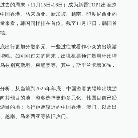
去的周末（11月15日-16日）成为新晋TOP1出境游
中国香港、马来西亚、新加坡、越南、印度尼西亚的
量来看，韩国同样排在首位。截至11月17日，韩国首
地。
底出行更加分散多元。一些过往被看作小众的出境游
增幅。如刚刚过去的周末，出境机票预订量周环比增
乌兹别克斯坦、柬埔寨等。其中，斯里兰卡增36%，
分析，从当前到2025年年底，中国游客的错峰出境游
向其他目的地，游客选择更趋多元化。韩国目前已经
游目的地；飞行距离较近的中国香港、澳门，以及出
、越南、马来西亚等依旧热门。