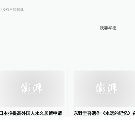
经授权不得转载
我要举报
日本拟提高外国人永久居留申请
东野圭吾遗作《永远的记忆》
门槛
日本发售