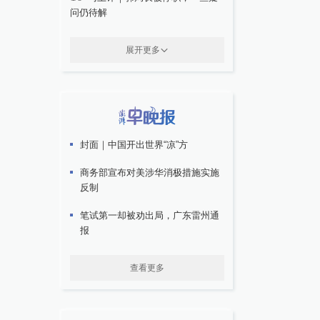
问仍待解
展开更多
封面｜中国开出世界“凉”方
商务部宣布对美涉华消极措施实施
反制
笔试第一却被劝出局，广东雷州通
报
查看更多