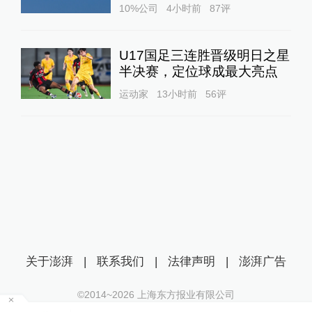
10%公司
4小时前
87
评
U17国足三连胜晋级明日之星
半决赛，定位球成最大亮点
运动家
13小时前
56
评
关于澎湃
|
联系我们
|
法律声明
|
澎湃广告
©2014~
2026
上海东方报业有限公司