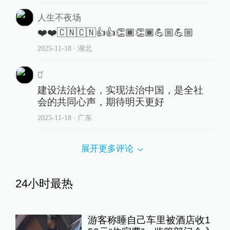
人生不夜场
❤️❤️🇨🇳🇨🇳👍👍👏🏾👏🏾💪🏼💪🏼
2025-11-18
∙ 湖北
榮ͬ
建设法治社会，实现法治中国，是全社
会的共同心声，期待明天更好
2025-11-18
∙ 广东
展开更多评论
24小时最热
游客称睡自己车里被酒店收1