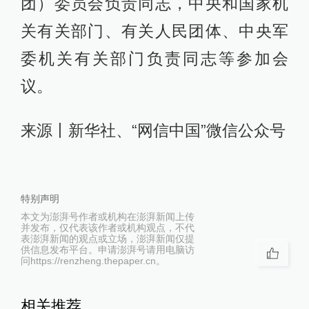
团）委员会负责同志，中央和国家机
关有关部门、有关人民团体、中央军
委机关有关部门负责同志等参加会
议。
来源丨新华社、“网信中国”微信公众号
特别声明
本文为澎湃号作者或机构在澎湃新闻上传
并发布，仅代表该作者或机构观点，不代
表澎湃新闻的观点或立场，澎湃新闻仅提
供信息发布平台。申请澎湃号请用电脑访
问https://renzheng.thepaper.cn。
相关推荐