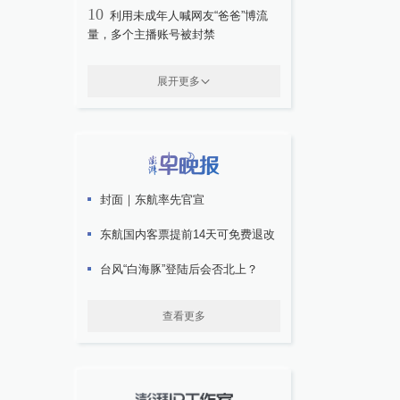
10
利用未成年人喊网友“爸爸”博流
量，多个主播账号被封禁
展开更多
封面｜东航率先官宣
东航国内客票提前14天可免费退改
台风“白海豚”登陆后会否北上？
查看更多