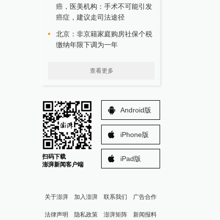
癌，医美机构：手术不可能引发
癌症，建议走司法途径
北京：非京籍家庭购房社保个税
缴纳年限下调为一年
查看更多
Android版
iPhone版
扫码下载
iPad版
澎湃新闻客户端
关于澎湃
加入澎湃
联系我们
广告合作
法律声明
隐私政策
澎湃矩阵
新闻报料