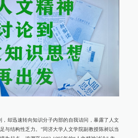
判，却迅速转向知识分子内部的自我诘问，暴露了人文
足与结构性乏力。”同济大学人文学院副教授陈昶以当