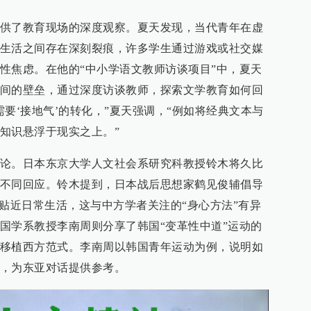
供了教育现场的深度观察。夏天发现，当代青年在虚
生活之间存在深刻裂痕，许多学生通过游戏或社交媒
性焦虑。在他的“中小学语文教师访谈项目”中，夏天
间的壁垒，通过深度访谈教师，探索文学教育如何回
要‘接地气’的转化，”夏天强调，“例如将经典文本与
知识悬浮于现实之上。”
论。日本东京大学人文社会系研究科教授铃木将久比
不同回应。铃木提到，日本战后思想家鹤见俊辅倡导
须贴近日常生活，这与中方学者关注的“身心方法”有异
国学系教授李南周则分享了韩国“变革性中道”运动的
移植西方范式。李南周以韩国青年运动为例，说明如
，为东亚对话提供参考。