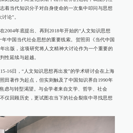
志着当代知识分子对自身使命的一次集中叩问与思想
大讨论”。
2004年底提出、再到2018年开始的“人文知识思想
十年中国当代社会思想的重要线索。贺照田《当代中国
06年出版，这项研究将人文精神大讨论作为一个重要的
判性延续与超越。
15-16日，“人文知识思想再出发”的学术研讨会在上海
照田著作为起点，但实则触及了中国知识界自1990年
层焦虑与转型渴望。与会学者来自文学、哲学、社会
不仅回顾历史，更试图在当下的社会裂痕中寻找思想