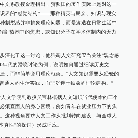
中文系教授金理指出，贺照田的著作实际上是对这一
识界的“感觉结构”——那种精英与民众、知识与现实
种割裂感并非抽象理论问题，而是渗透在日常生活中
考编”热潮中的焦虑，或知识分子在学术体制内的无力
步深化了这一讨论，他强调人文研究应当关注“观念感
80年代的潘晓讨论为例，说明如何通过细读历史文
造，而非简单套用理论框架。“人文知识需要从经验的
注普通人的生活实践，而非沉迷于抽象的理论建构。”
学人文学院副教授吴宝林概括人文知识当代使命的三个
必须直面人的身心困境，例如青年在就业压力下的焦
。这种视角要求人文工作从批判转向建设，与全球人
“本真性”的探讨）形成呼应。