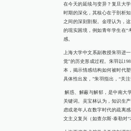
在今天的延续与变异？复旦大学
时期的深化，其核心在于剖析知
之间的深刻割裂。金理认为，这
的现实困境，例如青年学生在“
感。
上海大学中文系副教授朱羽进一
觉”的历史形成过程。朱羽以19
本，揭示情感结构如何被时代塑
具体性出发，”朱羽指出，“关
解惑、解蔽与解郁，是中南大
关键词。吴宝林认为，知识生产
虑或老年人在数字时代的疏离感
文主义复兴（如查尔斯·泰勒对