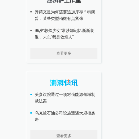
弹药充足为何还要追加库存？特朗
普：某些类型稍微有点紧张
96岁“敦煌少女”常沙娜记忆渐渐衰
退，未忘“我是敦煌人”
查看更多
美参议院通过一项对俄能源领域制
裁法案
乌克兰石油公司设施遭遇大规模袭
击
查看更多