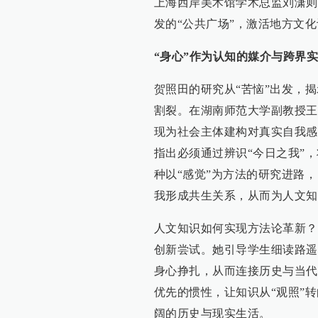
上海西岸美术馆学术总监刘潇则
发的“公共广场”，激活地方文
“身心”作为认知的媒介与跨界
贺照田的研究从“苦恼”出发，揭
割裂。在湖南师范大学副教授王
现为社会主体建构对真实自我感
指出必须通过辨识“今日之我”
种以“感觉”为方法的研究进路
我形成共生关系，从而为人文知
人文知识如何实现方法论革新？
创新尝试。她引导学生细读路遥
身心挣扎，从而连接历史与当代
优先的惯性，让知识从“观照”
阔的历史与现实生活。