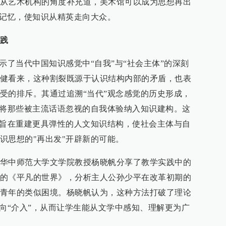
从艺术机构的角度补充道，美术馆可以成为思想再出
化记忆，使知识从精英走向大众。
实践
示了当代中国知识感觉中“自我”与“社会主体”的深刻
健看来，这种割裂既源于认识结构内部的矛盾，也表
受的排斥。其通过追溯“当代”观念感觉的历史形成，
，将那些被主流话语忽视的自我体验纳入知识建构。这
，旨在重建更具弹性的人文知识结构，使社会主体与自
识思想的"再出发"开辟新的可能。
华中师范大学文学院教授杨晓帆分享了教学实践中的
的《平凡的世界》，分析主人公孙少平在改革初期的
青年的类似困境。杨晓帆认为，这种方法打破了理论
转向“介入”，从而让学生能从文学中感知、理解更为广