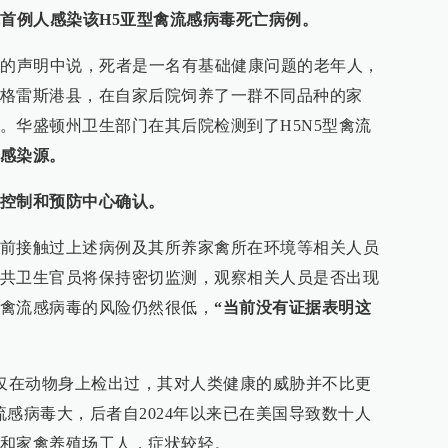
首例人感染该H5亚型禽流感病毒死亡病例。
表的声明中说，死者是一名有基础健康问题的老年人，
格雷斯港县，在自家后院饲养了一群不同品种的家
。华盛顿州卫生部门在其后院检测到了H5N5型禽流
感染源。
控制和预防中心确认。
前接触过上述病例及其所养家禽所在环境等相关人员
共卫生官员将保持密切监测，观察相关人员是否出现
禽流感病毒的风险仍然很低，
“当前没有证据表明这
前仅在动物身上检出过，其对人类健康的威胁并不比更
禽流感病毒大，后者自2024年以来已在美国导致数十人
和家禽养殖场工人，症状较轻。