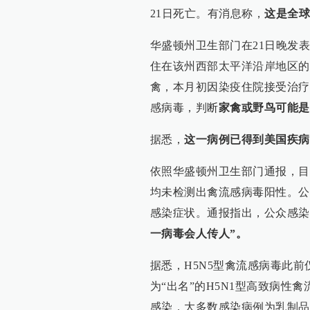
21日死亡。有消息称，
这是全球
华盛顿州卫生部门在21日晚发
住在该州西部太平洋沿岸地区的
禽，本月初因染疫住院接受治疗
感病毒，判断
家禽或野鸟可能是
据悉，
这一病例已得到美国疾病
依照华盛顿州卫生部门通报，目
均未检测出禽流感病毒阳性。公
感染症状。通报指出，公众感染
一病毒会人传人”。
据悉，H5N5型禽流感病毒此
为“出名”的H5N1型高致病性
感染，大多数感染病例为乳制品