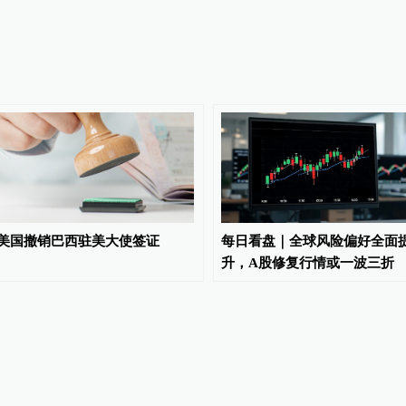
美国撤销巴西驻美大使签证
每日看盘｜全球风险偏好全面
升，A股修复行情或一波三折