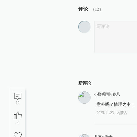
评论
（
12
）
新评论
小楼听雨问春风
12
意外吗？情理之中！
2025-11-23
∙ 内蒙古
4