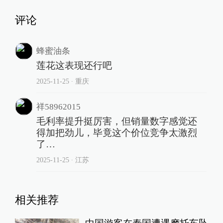
评论
蜂蜜油条
莲花这表现还行吧
2025-11-25
∙ 重庆
祥58962015
毛利率提升挺厉害，但销量数字感觉还
得加把劲儿，毕竟这个价位竞争太激烈
了…
2025-11-25
∙ 江苏
相关推荐