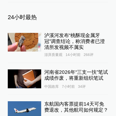
24小时最热
泸溪河发布“桃酥现金属牙
冠”调查结论，称消费者已澄
清所发视频不属实
澎湃质量观
14小时前
266
评
河南省2026年“三支一扶”笔试
成绩作废，将重新组织笔试
中国政库
7小时前
34
评
东航国内客票提前14天可免
费退改，其他航司如何规定？