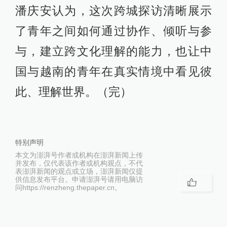
潘庆安认为，这次跨城探访清晰展示
了青年之间如何通过协作、倾听与参
与，建立跨文化理解的能力，也让中
国与越南的青年在真实情境中看见彼
此、理解世界。（完）
特别声明
本文为澎湃号作者或机构在澎湃新闻上传
并发布，仅代表该作者或机构观点，不代
表澎湃新闻的观点或立场，澎湃新闻仅提
供信息发布平台。申请澎湃号请用电脑访
问https://renzheng.thepaper.cn。