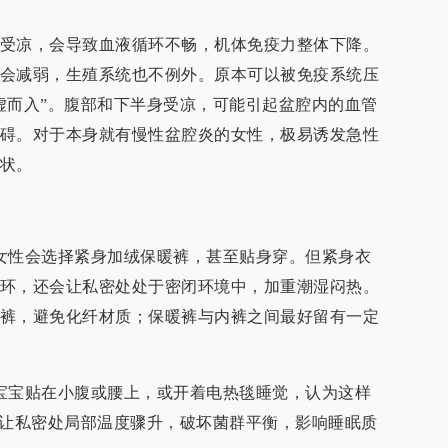
受凉，会导致血液循环不畅，机体免疫力整体下降。
会减弱，生殖系统也不例外。原本可以被免疫系统压
虚而入”。腹部和下半身受凉，可能引起盆腔内的血管
碍。对于本身就有慢性盆腔炎的女性，极易诱发急性
状。
女性会选择紧身加绒保暖裤，甚至贴身穿。但紧身衣
环，还会让私密处处于密闭环境中，加重潮湿闷热。
裤，避免化纤材质；保暖裤与内裤之间最好留有一定
宝宝贴在小腹或腰上，或开着电热毯睡觉，认为这样
易让私密处局部温度骤升，破坏菌群平衡，影响睡眠质