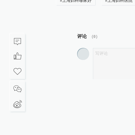
#
上海妇科哪家好
#
上海妇科医院
评论
（
0
）