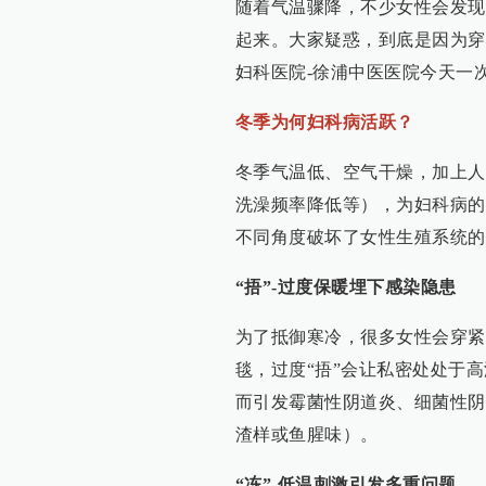
随着气温骤降，不少女性会发现
起来。大家疑惑，到底是因为穿
妇科医院-徐浦中医医院今天一
冬季为何妇科病活跃？
冬季气温低、空气干燥，加上人
洗澡频率降低等），为妇科病的发
不同角度破坏了女性生殖系统的
“捂”-过度保暖埋下感染隐患
为了抵御寒冷，很多女性会穿紧
毯，过度“捂”会让私密处处于
而引发霉菌性阴道炎、细菌性阴
渣样或鱼腥味）。
“冻”-低温刺激引发多重问题