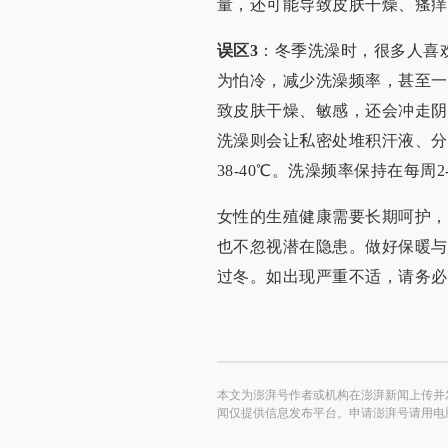
量，还可能导致皮肤干燥、瘙痒
误区3
：冬季洗澡时，很多人喜
为怕冷，减少洗澡频率，甚至一
致皮肤干燥、敏感，还会冲走阴
洗澡则会让私密处堆积汗液、分
38-40℃。洗澡频率保持在每
女性的生殖健康需要长期呵护，
也不忽视潜在隐患。做好保暖与
过冬。如出现严重不适，请务必
本文为澎湃号作者或机构在澎湃新闻上传并
闻仅提供信息发布平台。申请澎湃号请用电脑访问http:/