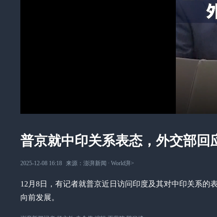
普京就中印关系表态，外交部回
2025-12-08 16:18
来源：
澎湃新闻
∙
World湃
>
12月8日，有记者就普京近日访问印度及其对中印关系的
向前发展。