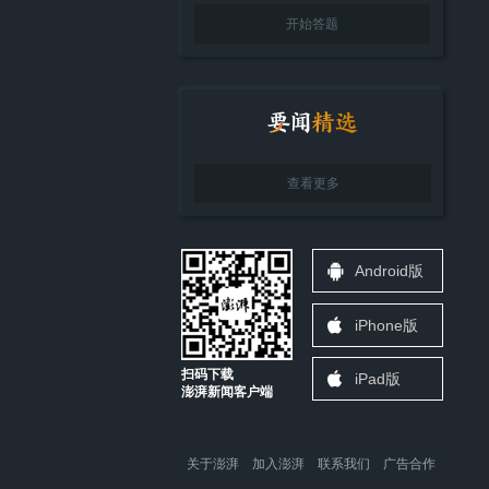
开始答题
查看更多
Android版
iPhone版
扫码下载
iPad版
澎湃新闻客户端
关于澎湃
加入澎湃
联系我们
广告合作