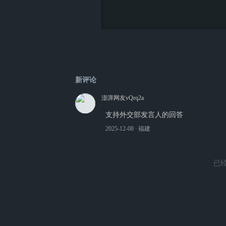
新评论
澎湃网友vQrq2a
支持外交部发言人的回答
2025-12-08
∙ 福建
已