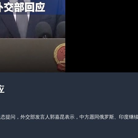
应
表态提问，外交部发言人郭嘉昆表示，中方愿同俄罗斯、印度继