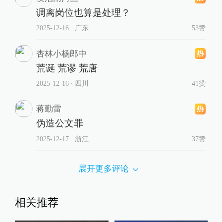
调离岗位也算是处理？
2025-12-16
∙ 广东
53赞
杏林小杨郎中
荒诞 荒谬 荒唐
2025-12-16
∙ 四川
41赞
蒋勤雷
伪造公文罪
2025-12-17
∙ 浙江
37赞
展开更多评论
相关推荐