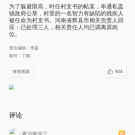
为了躲避限高，时任村支书的帖某，串通私盖
镇政府公章，村里的一名智力有缺陷的残疾人
被任命为村支书。河南省辉县市相关负责人回
应：已处理三人，相关责任人均已调离原岗
位。
责任编辑：
李蕊
校对：
丁晓
锋线视频
924
评论
夜泊南河三