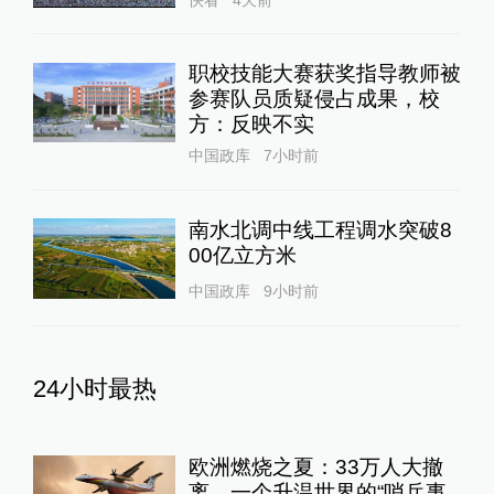
职校技能大赛获奖指导教师被
参赛队员质疑侵占成果，校
方：反映不实
中国政库
7小时前
南水北调中线工程调水突破8
00亿立方米
中国政库
9小时前
24小时最热
欧洲燃烧之夏：33万人大撤
离，一个升温世界的“哨兵事