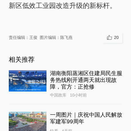
新区低效工业园改造升级的新标杆。
责任编辑：
王俊
图片编辑：
陈飞燕
20
相关推荐
湖南衡阳蒸湘区住建局民生服
务热线刚开通两天就出现故
障，官方：正抢修
中国政库
10小时前
一周图片｜庆祝中国人民解放
军建军99周年
快看
4天前