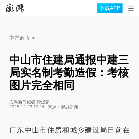
下载APP
中国政库
>
中山市住建局通报中建三
局实名制考勤造假：考核
图片完全相同
澎湃新闻记者 钟煜豪
2025-12-23 12:16
来源：
澎湃新闻
广东中山市住房和城乡建设局日前在