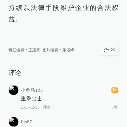
持续以法律手段维护企业的合法权
益。
责任编辑：
王建亮
图片编辑：
乐浴峰
26
评论
小鱼马123
重拳出击
2025-12-25
∙ 湖南
5赞
lijs87