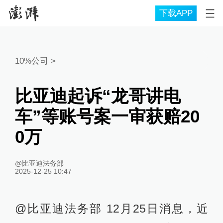
下载APP
10%公司
>
比亚迪起诉“龙哥讲电
车”等账号案一审获赔20
0万
@比亚迪法务部
2025-12-25 10:47
@比亚迪法务部 12月25日消息，近