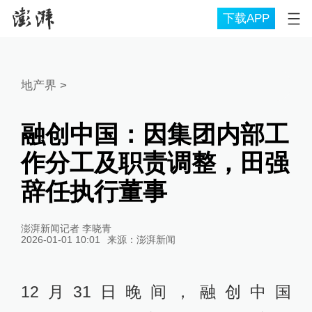
下载APP
地产界
>
融创中国：因集团内部工
作分工及职责调整，田强
辞任执行董事
澎湃新闻记者 李晓青
2026-01-01 10:01
来源：
澎湃新闻
12月31日晚间，融创中国