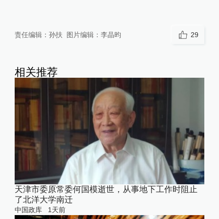
责任编辑：
孙扶
图片编辑：
李晶昀
29
相关推荐
天津市委原常委何国模逝世，从事地下工作时阻止
了北洋大学南迁
中国政库
1天前