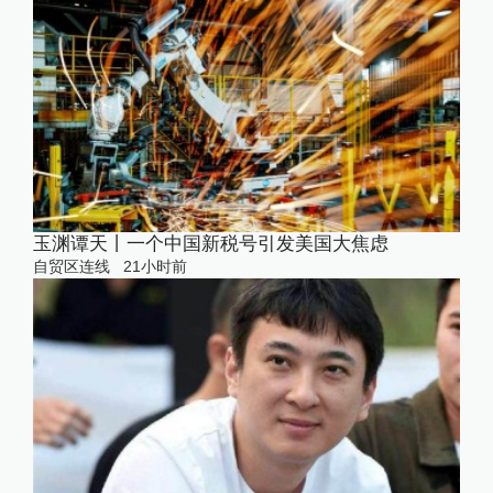
玉渊谭天丨一个中国新税号引发美国大焦虑
自贸区连线
21小时前