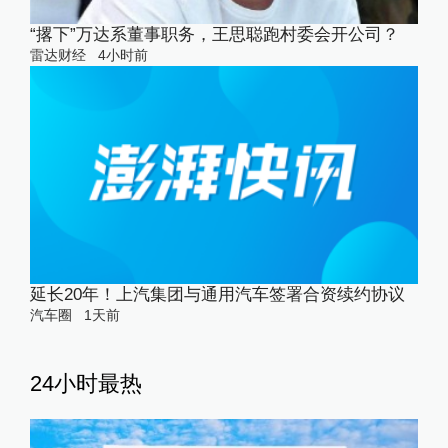
“撂下”万达系董事职务，王思聪跑村委会开公司？
雷达财经
4小时前
延长20年！上汽集团与通用汽车签署合资续约协议
汽车圈
1天前
24小时最热