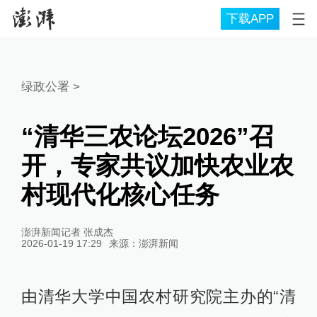
下载APP
绿政公署
>
“清华三农论坛2026”召
开，专家共议加快农业农
村现代化核心任务
澎湃新闻记者 张成杰
2026-01-19 17:29
来源：
澎湃新闻
由清华大学中国农村研究院主办的“清