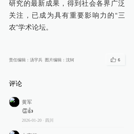
研究的最新成果，得到社会各界广泛
关注，已成为具有重要影响力的“三
农”学术论坛。
责任编辑：
汤宇兵
图片编辑：
沈轲
6
评论
黄军
👏👍
2026-01-20
∙ 四川