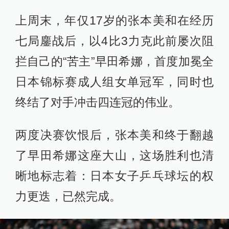
上周末，年仅17岁的张本美和在经历
七局鏖战后，以4比3力克此前屡次阻
拦自己的“苦主”早田希娜，首度加冕全
日本锦标赛成人组女单冠军，同时也
终结了对手冲击四连冠的伟业。
两度决赛饮恨后，张本美和终于翻越
了早田希娜这座大山，这场胜利也清
晰地标志着：日本女子乒乓球坛的权
力更迭，已然完成。