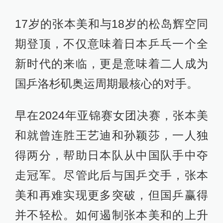
17岁的张本美和与18岁的松岛辉空同
期登顶，不仅意味着日本乒乓一个全
新时代的来临，更是意味着二人成为
国乒洛杉矶奥运周期最核心的对手。
早在2024年亚锦赛女团决赛，张本美
和就曾连胜王艺迪和孙颖莎，一人独
得两分，帮助日本队从中国队手中夺
走冠军。尽管此后与国乒交手，张本
美和再难实现更多突破，但国乒赢得
并不轻松。如何遏制张本美和的上升