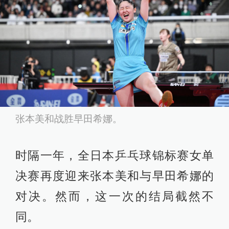
张本美和战胜早田希娜。
时隔一年，全日本乒乓球锦标赛女单
决赛再度迎来张本美和与早田希娜的
对决。然而，这一次的结局截然不
同。