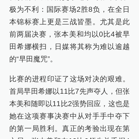
极为不利：国际赛场2胜8负，在全日
本锦标赛上更是三战皆墨。尤其是此
前两届决赛，张本美和均以0比4被早
田希娜横扫，日媒将其称为难以逾越
的“早田魔咒”。
比赛的进程印证了这场对决的艰难。
首局早田希娜以11比7先声夺人，但张
本美和随即以11比2强势回应，这也是
她在这项赛事决赛中从对手手中夺下
的第一局胜利。真正的考验出现在第