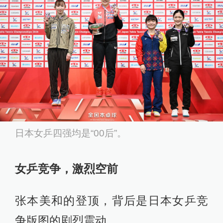
日本女乒四强均是“00后”。
女乒竞争，激烈空前
张本美和的登顶，背后是日本女乒竞
争版图的剧烈震动。