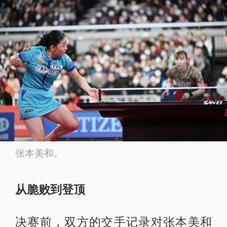
张本美和。
从脆败到登顶
决赛前，双方的交手记录对张本美和