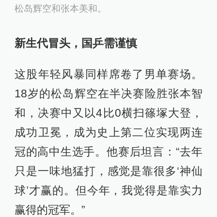
松岛辉空和张本美和。
新生代冒头，国乒需谨慎
这股年轻风暴同样席卷了男单赛场。
18岁的松岛辉空在半决赛险胜张本智
和，决赛中又以4比0横扫篠塚大登，
成功卫冕，成为史上第二位实现两连
冠的高中生选手。他赛后坦言：“去年
只是一味地猛打，感觉是靠很多‘神仙
球’才赢的。但今年，我觉得是靠实力
赢得的冠军。”