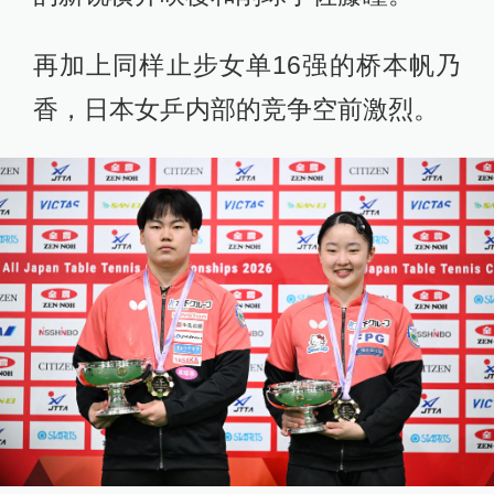
再加上同样止步女单16强的桥本帆乃
香，日本女乒内部的竞争空前激烈。