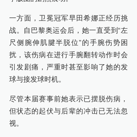
一方面，卫冕冠军早田希娜正经历挑
战。自巴黎奥运会后，她一直受到“左
尺侧腕伸肌腱半脱位”的手腕伤势困
扰，该伤病在进行手腕翻转动作时会
引发剧痛，严重时甚至影响了她的发
球与接发球时机。
尽管本届赛事前她表示已摆脱伤病，
但状态的起伏与后辈的冲击已无法忽
视。