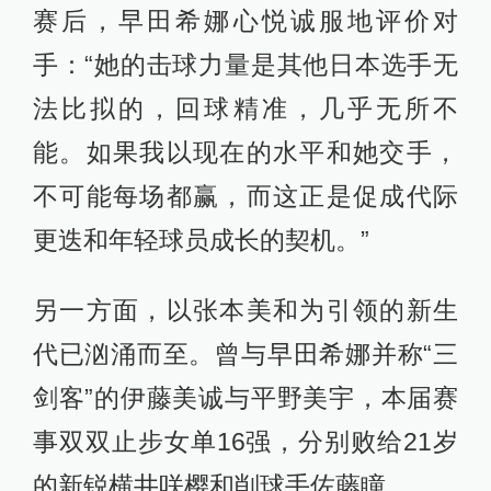
赛后，早田希娜心悦诚服地评价对
手：“她的击球力量是其他日本选手无
法比拟的，回球精准，几乎无所不
能。如果我以现在的水平和她交手，
不可能每场都赢，而这正是促成代际
更迭和年轻球员成长的契机。”
另一方面，以张本美和为引领的新生
代已汹涌而至。曾与早田希娜并称“三
剑客”的伊藤美诚与平野美宇，本届赛
事双双止步女单16强，分别败给21岁
的新锐横井咲樱和削球手佐藤瞳。