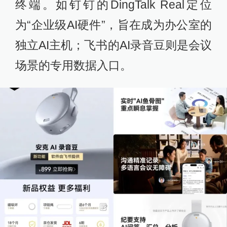
终端。如钉钉的DingTalk Real定位
为“企业级AI硬件”，旨在成为办公室的
独立AI主机；飞书的AI录音豆则是会议
场景的专用数据入口。