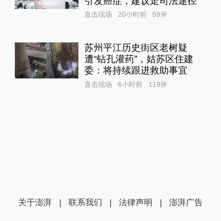
引发癌症，建议走司法途径
直击现场
20小时前
59
评
苏州平江历史街区老树疑
遭“钻孔灌药”，姑苏区住建
委：将持续跟进救助事宜
直击现场
6小时前
119
评
关于澎湃
|
联系我们
|
法律声明
|
澎湃广告