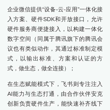
企业微信提供“设备-云-应用”一体化接
入方案、硬件SDK和开放接口，允许
硬件服务商便捷接入，以构建一体化
数字空间（同属于腾讯旗下的腾讯会
议也有类似动作，其通过标准制定模
式，以输出标准、方案和认证的方
式，做生态，做全连接）；
在生态赋能模式下，飞书则专注注入
AI能力与生态打通，由合作伙伴安克
创新负责硬件生产，能快速补齐线下