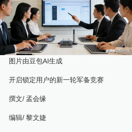
图片由豆包AI生成
开启锁定用户的新一轮军备竞赛
撰文/ 孟会缘
编辑/ 黎文婕