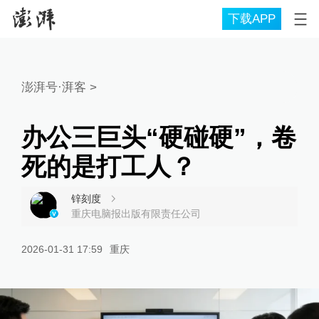
下载APP
澎湃号·湃客
>
办公三巨头“硬碰硬”，卷
死的是打工人？
锌刻度
重庆电脑报出版有限责任公司
2026-01-31 17:59
重庆