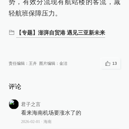
势，有效分流现有航站楼的客流，减
轻航班保障压力。
【专题】澎湃自贸港 遇见三亚新未来
责任编辑：
王卉
图片编辑：
金洁
13
评论
君子之言
看来海南机场要涨水了的
2026-02-01
∙ 海南