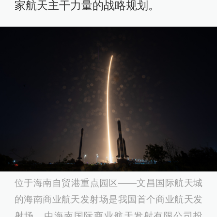
家航天主干力量的战略规划。
位于海南自贸港重点园区——文昌国际
航天
城
的海南
商业航天
发射场是我国首个
商业航天
发
射场，由海南国际
商业航天
发射有限公司投