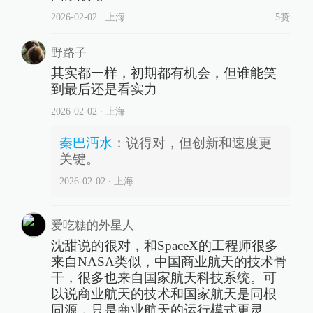
2026-02-02
∙ 上海
5赞
野路子
其实都一样，初期都有机会，但谁能笑
到最后还是看实力
2026-02-02
∙ 上海
秦巴沔水
：
说得对，但创新和速度更
关键。
2026-02-02
∙ 上海
爱吃糖的外星人
沈甜说的很对，和SpaceX的工程师很多
来自NASA类似，中国商业航天的技术骨
干，很多也来自国家航天科技系统。可
以说商业航天的技术和国家航天是同根
同源，只是商业航天的运行模式更灵