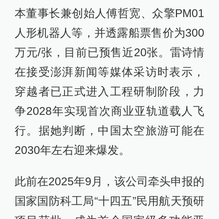
本董事长兼创始人傅哲宽、众擎PM01
人形机器人等，并透露船票售价为300
万元/张，目前已预售近20张。雷诗情
在接受澎湃新闻等媒体采访时表示，
穿越者已正式进入工程研制阶段，力
争2028年实现首次商业亚轨道载人飞
行。据她判断，中国太空旅游可能在
2030年左右迎来爆发。
此前在2025年9月，该公司牵头申报的
国家国防科工局“十四五”民用航天预研