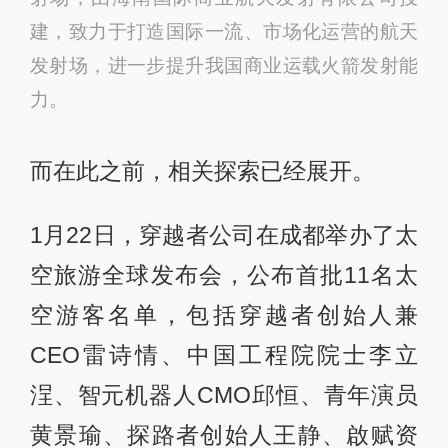
建，致力于打造国际一流、市场化运营的
航天
发射场，进一步提升我国
商业
运载火箭发射能
力。
而在此之前，相关探索已经展开。
1月22日，穿越者公司在成都举办了太
空旅游全球发布会，公布首批11名太
空游客名单，包括穿越者创始人兼
CEO雷诗情、中国工程院院士李立
浧、智元机器人CMO邱恒、青年演员
黄景瑜、探路者创始人王静、啟赋资