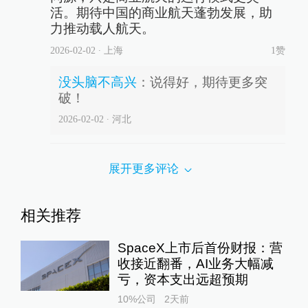
活。期待中国的商业航天蓬勃发展，助
力推动载人航天。
2026-02-02
∙ 上海
1赞
没头脑不高兴
：
说得好，期待更多突
破！
2026-02-02
∙ 河北
展开更多评论
相关推荐
SpaceX上市后首份财报：营
收接近翻番，AI业务大幅减
亏，资本支出远超预期
10%公司
2天前