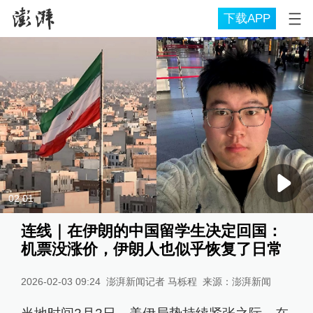
下载APP
02:01
连线｜在伊朗的中国留学生决定回国：
机票没涨价，伊朗人也似乎恢复了日常
2026-02-03 09:24
澎湃新闻记者 马栎程
来源：
澎湃新闻