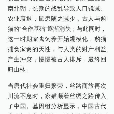
南北朝，长期的战乱导致人口锐减、
农业衰退，鼠患随之减少，古人与豹
猫的“合作基础”逐渐消失；与此同时，
这一时期家禽饲养开始规模化，豹猫
捕食家禽的天性，与人类的财产利益
产生冲突，慢慢被古人排斥，最终回
归山林。
当唐代社会重归繁荣，丝路商旅再次
川流不息时，家猫顺着丝绸之路传入
了中国。基因组分析显示，中国古代