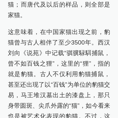
猫；而唐代及以后的样品，则全部是
家猫。
这意味着，在中国家猫出现之前，豹
猫曾与古人相伴了至少3500年。西汉
刘向《说苑》中记载“骐骥騄駬捕鼠，
曾不如百钱之狸”，这里的“狸”，指的
就是豹猫。古人不仅利用豹猫捕鼠，
甚至还出现了以“百钱”为单位的豹猫交
易，马王堆汉墓出土的漆盘上，那只
身带圆斑、尖爪外露的“猫”，如今看来
也是被艺术化表现的豹猫。不过，这