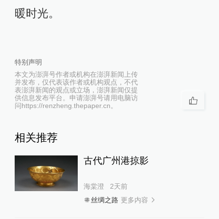
暖时光。
特别声明
本文为澎湃号作者或机构在澎湃新闻上传
并发布，仅代表该作者或机构观点，不代
表澎湃新闻的观点或立场，澎湃新闻仅提
供信息发布平台。申请澎湃号请用电脑访
问https://renzheng.thepaper.cn。
相关推荐
古代广州港掠影
海棠澄
2天前
更多内容
丝绸之路