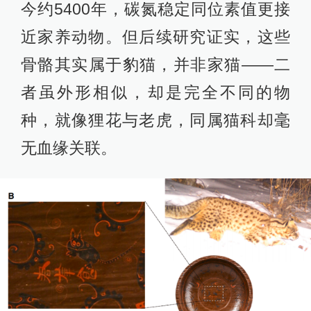
今约5400年，碳氮稳定同位素值更接
近家养动物。但后续研究证实，这些
骨骼其实属于豹猫，并非家猫——二
者虽外形相似，却是完全不同的物
种，就像狸花与老虎，同属猫科却毫
无血缘关联。