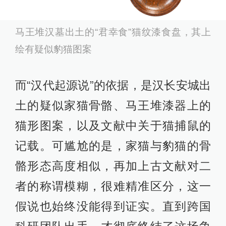
马王堆汉墓出土的“君幸食”猫纹漆食盘，其上
绘有疑似豹猫图案
而“汉代起源说”的依据，是汉长安城出
土的疑似家猫骨骼、马王堆漆器上的
猫形图案，以及文献中关于猫捕鼠的
记载。可尴尬的是，家猫与豹猫的骨
骼形态高度相似，再加上古文献对二
者的称谓模糊，很难精准区分，这一
假说也始终没能得到证实。直到跨国