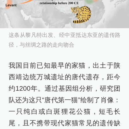
这条从黎凡特出发、经中亚抵达东亚的遗传路
径，与丝绸之路的走向吻合
我国目前已知最早的家猫，出土于陕
西靖边统万城遗址的唐代遗存，距今
约1200年。通过基因组分析，研究团
队还为这只“唐代第一猫”绘制了肖像：
一只纯白或白斑狸花公猫，短毛长
尾，且不携带现代家猫常见的遗传缺