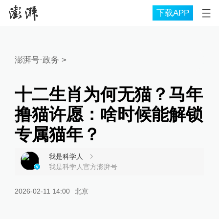
下载APP
澎湃号·政务
>
十二生肖为何无猫？马年
撸猫许愿：啥时候能解锁
专属猫年？
我是科学人
我是科学人官方澎湃号
2026-02-11 14:00
北京