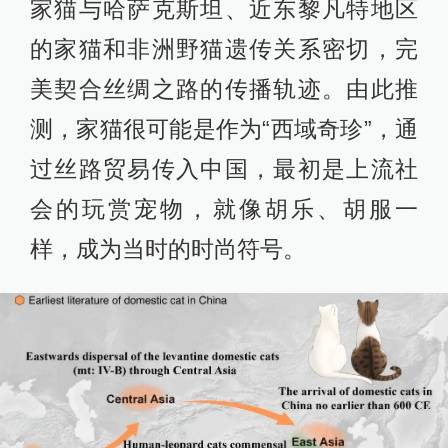
家猫与哈萨克斯坦、近东黎凡特地区
的家猫和非洲野猫遗传关系密切，完
美契合丝绸之路的传播轨迹。由此推
测，家猫很可能是作为“西域奇珍”，通
过丝路贸易传入中国，最初是上流社
会的玩赏宠物，就像胡乐、胡服一
样，成为当时的时尚符号。