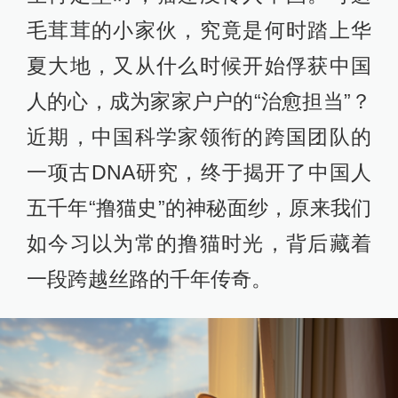
毛茸茸的小家伙，究竟是何时踏上华
夏大地，又从什么时候开始俘获中国
人的心，成为家家户户的“治愈担当”？
近期，中国科学家领衔的跨国团队的
一项古DNA研究，终于揭开了中国人
五千年“撸猫史”的神秘面纱，原来我们
如今习以为常的撸猫时光，背后藏着
一段跨越丝路的千年传奇。