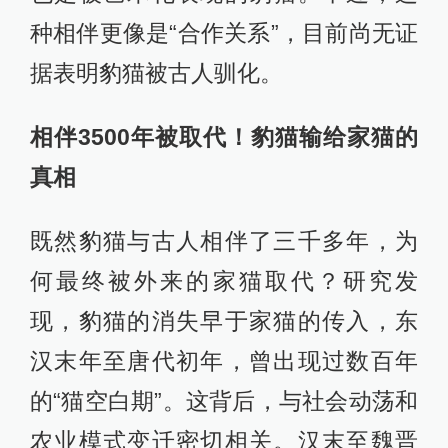
种相伴更像是“合作关系”，目前尚无证
据表明豹猫被古人驯化。
相伴3500年被取代！豹猫输给家猫的
真相
既然豹猫与古人相伴了三千多年，为
何最终被外来的家猫取代？研究发
现，豹猫的消失早于家猫的传入，东
汉末年至唐代初年，曾出现过数百年
的“猫空白期”。这背后，与社会动荡和
农业模式变迁密切相关。汉末至魏晋