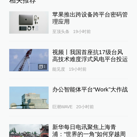
相关推荐
苹果推出跨设备跨平台密码管
理应用
至顶头条
19小时前
视频丨我国首座抗17级台风
高技术难度浮式风电平台投运
1
能见度
19小时前
办公智能体平台“Work”大作战
巨潮WAVE
20小时前
新华每日电讯聚焦上海青
浦：“世界的一角”如何穿越周