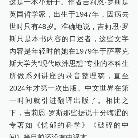
这是一本小册子。作者吉莉恩·罗斯是
英国哲学家，出生于1947年，因病去
世时只有48岁。准确地说，吉莉恩·罗
斯只是本书内容的口述者，这些文字
内容是年轻时的她在1979年于萨塞克
斯大学为“现代欧洲思想”专业的本科生
所做系列讲座的录音整理稿，直至
2024年才第一次出版。中文世界在第
一时间就引进翻译出版了。相比之
下，吉莉恩·罗斯那些据说十分晦涩的
专著如《忧郁的科学》《破碎的中
间》等目前还没有中译本。