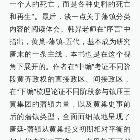
一个人的死亡，而是各种史料的死亡
和再生”。最后，谈一点关于藩镇分类
内容的阅读体会。韩昇老师在“序言”中
指出，黄巢-藩镇-五代，基本成为研究
唐末的一条主线，本书也是在这个视
角下展开的。作者在“中编”考证不同阶
段黄齐政权的直接政区、间接政区，
在“下编”梳理论证不同阶段参与镇压王
黄集团的藩镇力量，以及黄巢史事前
后的藩镇类型，全面而细致地呈现了
唐廷-藩镇从黄巢起义初期相对平衡的