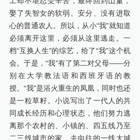
工却不堪忍受辛苦，最终回到山窼，
娶了失智女的软弱、安分、没有进取
心的普通农人。所以，从小“我”就知道
必须离开这里，必须从这里逃走。一
档“互换人生”的综艺，给了“我”这个机
会。于是，“我”有了第二对父母——分
别在大学教法语和西班牙语的教
授。“我”是浴火重生的凤凰，同时也还
是一粒草籽。小说写出了一代人的共
同成长经历和心理状态，他们努力逃
离那个农村的、小镇的、四五线乃至
二三线城市的家，去向往的一线大城