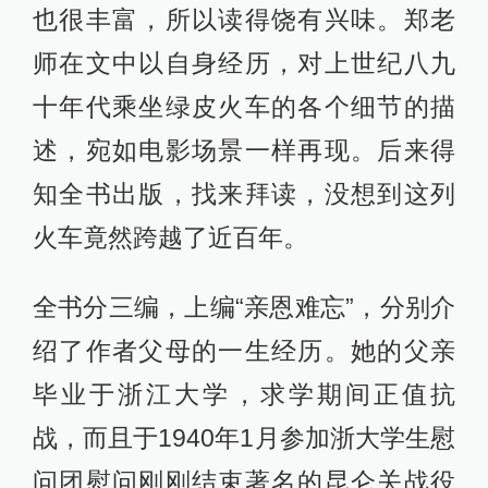
也很丰富，所以读得饶有兴味。郑老
师在文中以自身经历，对上世纪八九
十年代乘坐绿皮火车的各个细节的描
述，宛如电影场景一样再现。后来得
知全书出版，找来拜读，没想到这列
火车竟然跨越了近百年。
全书分三编，上编“亲恩难忘”，分别介
绍了作者父母的一生经历。她的父亲
毕业于浙江大学，求学期间正值抗
战，而且于1940年1月参加浙大学生慰
问团慰问刚刚结束著名的昆仑关战役