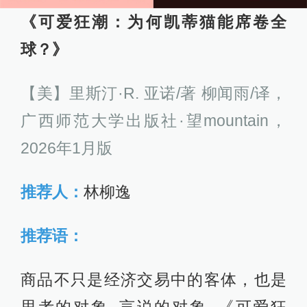
《可爱狂潮：为何凯蒂猫能席卷全
球？》
【美】里斯汀·R. 亚诺/著 柳闻雨/译，
广西师范大学出版社·望mountain，
2026年1月版
推荐人：
林柳逸
推荐语：
商品不只是经济交易中的客体，也是
思考的对象､言说的对象｡《可爱狂