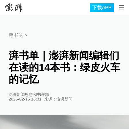
下载APP
翻书党
>
湃书单｜澎湃新闻编辑们
在读的14本书：绿皮火车
的记忆
澎湃新闻思想和书评部
2026-02-15 16:31
来源：
澎湃新闻