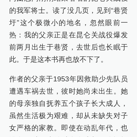
的我军将士。读了没几页，见到“巷贤
圩”这个极微小的地名，忽然眼前一
热：我的父亲正是在昆仑关战役爆发
前两月出生于巷贤，去世后也长眠于
此。于是这本书再也放不下了。
作者的父亲于1953年因救助少先队员
遭遇车祸去世，彼时她尚未出生。她
的母亲独自抚养五个孩子长大成人，
虽然生活极为艰难，却从未缺失对子
女严格的家教。即使在动乱年代，也