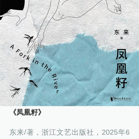
《凤凰籽》
东来/著，浙江文艺出版社，2025年6