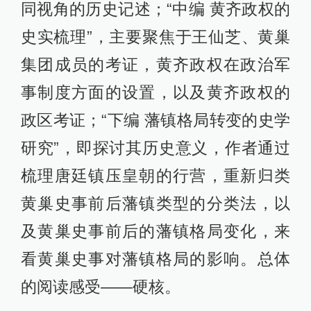
同视角的历史记述；“中编 黄齐政权的
史实梳理”，主要聚焦于王仙芝、黄巢
集团成员的考证，黄齐政权在政治军
事制度方面的设置，以及黄齐政权的
政区考证；“下编 藩镇格局转变的史学
研究”，即探讨其历史意义，作者通过
梳理唐廷镇压皇朝的行营，重新归类
黄巢史事前后藩镇类型的分类法，以
及黄巢史事前后的藩镇格局变化，来
看黄巢史事对藩镇格局的影响。总体
的阅读感受——硬核。