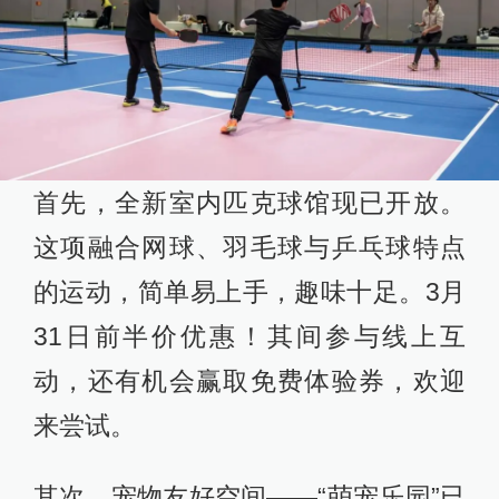
首先，全新室内匹克球馆现已开放。
这项融合网球、羽毛球与乒乓球特点
的运动，简单易上手，趣味十足。3月
31日前半价优惠！其间参与线上互
动，还有机会赢取免费体验券，欢迎
来尝试。
其次，宠物友好空间——“萌宠乐园”已