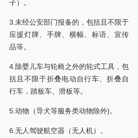
子）。
3.未经公安部门报备的，包括且不限于
应援灯牌、手牌、横幅、标语、宣传
品等。
4.除婴儿车与轮椅之外的轮式工具，包
括且不限于折叠电动自行车、折叠自
行车，踏板车、滑板等。
5.动物（导犬等服务类动物除外)。
6.无人驾驶航空器（无人机）。