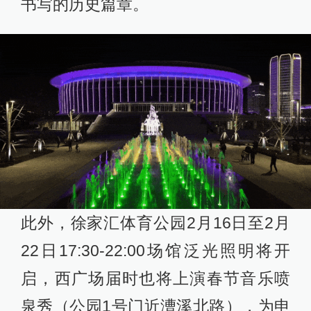
书写的历史篇章。
此外，徐家汇体育公园2月16日至2月
22日17:30-22:00场馆泛光照明将开
启，西广场届时也将上演春节音乐喷
泉秀（公园1号门近漕溪北路），为申