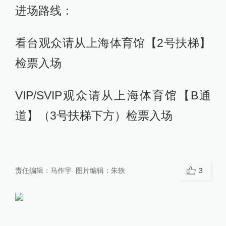
进场路线：
看台观众请从上海体育馆【2号扶梯】
检票入场
VIP/SVIP观众请从上海体育馆【B通
道】（3号扶梯下方）检票入场
责任编辑：
马作宇
图片编辑：
朱轶
3