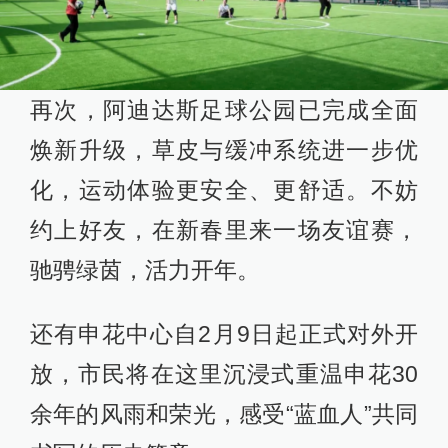
再次，阿迪达斯足球公园已完成全面
焕新升级，草皮与缓冲系统进一步优
化，运动体验更安全、更舒适。不妨
约上好友，在新春里来一场友谊赛，
驰骋绿茵，活力开年。
还有申花中心自2月9日起正式对外开
放，市民将在这里沉浸式重温申花30
余年的风雨和荣光，感受“蓝血人”共同