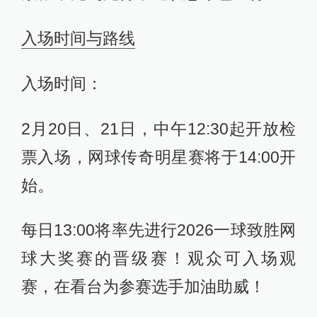
入场时间与路线
入场时间：
2月20日、21日，中午12:30起开放检
票入场，网球传奇明星赛将于14:00开
始。
每日13:00将率先进行2026一球致胜网
球大奖赛的晋级赛！观众可入场观
赛，在看台为参赛选手加油助威！