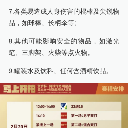
7.各类易造成人身伤害的棍棒及尖锐物
品，如球棒、长柄伞等;
8.其他可能影响安全的物品，如激光
笔、三脚架、火柴等点火物。
9.罐装水及饮料、任何含酒精饮品。