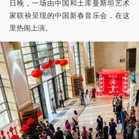
日晚，一场由中国和土库曼斯坦艺术
家联袂呈现的中国新春音乐会，在这
里热闹上演。