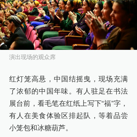
演出现场的观众席
红灯笼高悬，中国结摇曳，现场充满
了浓郁的中国年味。有人驻足在书法
展台前，看毛笔在红纸上写下“福”字，
有人在美食体验区排起队，等着品尝
小笼包和冰糖葫芦。