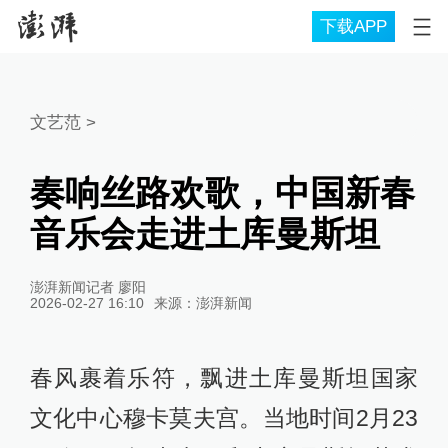
下载APP
文艺范
>
奏响丝路欢歌，中国新春
音乐会走进土库曼斯坦
澎湃新闻记者 廖阳
2026-02-27 16:10
来源：
澎湃新闻
春风裹着乐符，飘进土库曼斯坦国家
文化中心穆卡莫夫宫。当地时间2月23