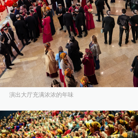
演出大厅充满浓浓的年味