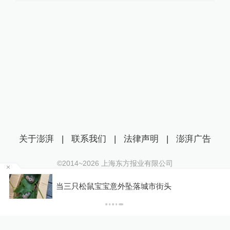
关于澎湃
|
联系我们
|
法律声明
|
澎湃广告
©2014~
2026
上海东方报业有限公司
沪ICP证：沪B2-20170116 | 沪ICP备14003370号
金舰
当三只松鼠宝宝意外坠落城市街头
互联网新闻信息服务许可证：31120170006
沪公网安备 31010602000299号