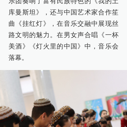
乐团奏响了富有民族特色的《我的土
库曼斯坦》，还与中国艺术家合作笙
曲《挂红灯》，在音乐交融中展现丝
路文明的魅力。在男女声合唱《一杯
美酒》《灯火里的中国》中，音乐会
落幕。