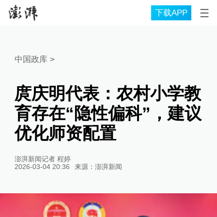
下载APP
中国政库
>
庹庆明代表：农村小学教
育存在“隐性偏科”，建议
优化师资配置
澎湃新闻记者 程婷
2026-03-04 20:36
来源：
澎湃新闻