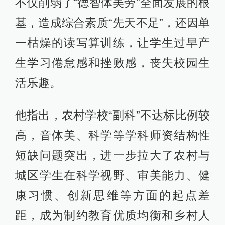
不仅削弱了“德智体美劳”全面发展的根
基，造成综合素质“先天不足”，还因单
一枯燥的读写算训练，让学生过早产
生学习倦怠感和挫败感，丧失校园生
活乐趣。
他指出，农村学校“副科”不达标比例较
高，音体美、科学等学科师资结构性
短缺问题突出，进一步拉大了农村与
城区学生在科学视野、审美能力、健
康习惯、创新思维等方面的起点差
距，成为制约教育优质均衡和乡村人