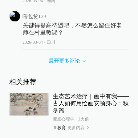
2026-03-04
∙ 湖南
瞎包货123
关键得提高待遇吧，不然怎么留住好老
师在村里教课？
2026-03-04
∙ 四川
展开更多评论
相关推荐
生态艺术治疗｜画中有我——
古人如何用绘画安顿身心：秋
冬篇
懂点心理学
1天前
更多内容
教育