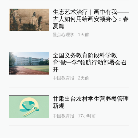
生态艺术治疗｜画中有我——
古人如何用绘画安顿身心：春
夏篇
懂点心理学
1天前
全国义务教育阶段科学教
育“做中学”领航行动部署会召
开
中国教育报
2天前
甘肃出台农村学生营养餐管理
新规
中国教育报
17小时前