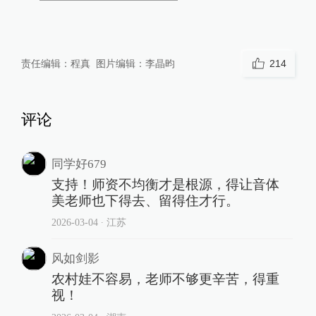
责任编辑：
程真
图片编辑：
李晶昀
214
评论
同学好679
支持！师资不均衡才是根源，得让音体
美老师也下得去、留得住才行。
2026-03-04
∙ 江苏
风如剑影
农村娃不容易，老师不够更辛苦，得重
视！