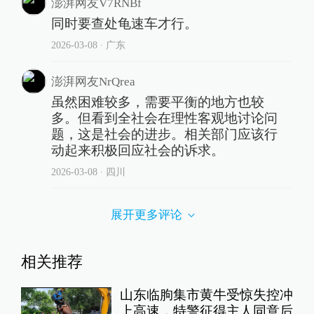
澎湃网友V7RNBf
同时要查处龟速车才行。
2026-03-08
∙ 广东
澎湃网友NrQrea
虽然困难较多，需要平衡的地方也较
多。但看到全社会在理性客观地讨论问
题，这是社会的进步。相关部门应该行
动起来积极回应社会的诉求。
2026-03-08
∙ 四川
展开更多评论
相关推荐
山东临朐集市黄牛受惊失控冲
上高速，特警征得主人同意后