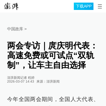
下载APP
中国政库
>
两会专访｜庹庆明代表：
高速免费或可试点“双轨
制”，让车主自由选择
澎湃新闻记者 程婷
2026-03-07 14:43
来源：
澎湃新闻
今年全国两会期间，全国人大代表、