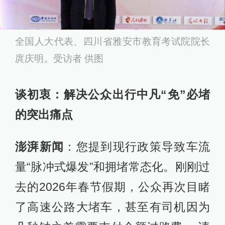
全国人大代表、四川省雅安市教育考试院院长
庹庆明。受访者 供图
谈初衷：解决公众出行中凡“免”必堵
的突出痛点
澎湃新闻
：您提到现行政策导致车流
量“脉冲式爆发”和拥堵常态化。刚刚过
去的2026年春节假期，公众再次目睹
了高速公路大堵车，甚至有司机因为