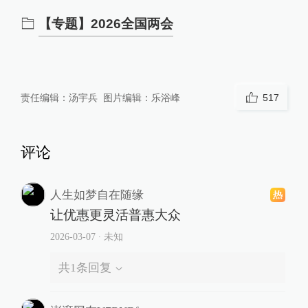
【专题】2026全国两会
责任编辑：
汤宇兵
图片编辑：
乐浴峰
517
评论
人生如梦自在随缘
让优惠更灵活普惠大众
2026-03-07
∙ 未知
共
1
条回复