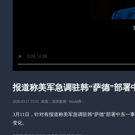
报道称美军急调驻韩“萨德”部署
2026-03-11 15:52
来源：
澎湃新闻
∙
World湃
>
3月11日，针对有报道称美军急调驻韩“萨德”部署中东
变化。