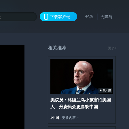
登录
下载客户端
无障碍
相关推荐
更多>
00:18
美议员：格陵兰岛小孩害怕美国
人，丹麦民众更喜欢中国
#
中国
更多内容 >