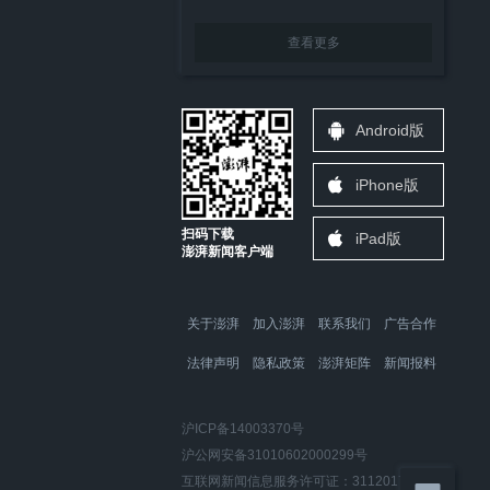
查看更多
Android版
iPhone版
扫码下载
iPad版
澎湃新闻客户端
关于澎湃
加入澎湃
联系我们
广告合作
法律声明
隐私政策
澎湃矩阵
新闻报料
沪ICP备14003370号
沪公网安备31010602000299号
互联网新闻信息服务许可证：31120170006