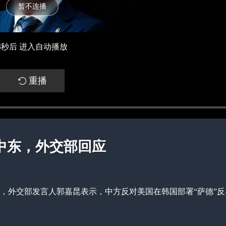
暂不连播
3
秒后 进入自动播放
重播
中东，外交部回应
一事，外交部发言人郭嘉昆表示，中方反对美国在韩国部署“萨德”