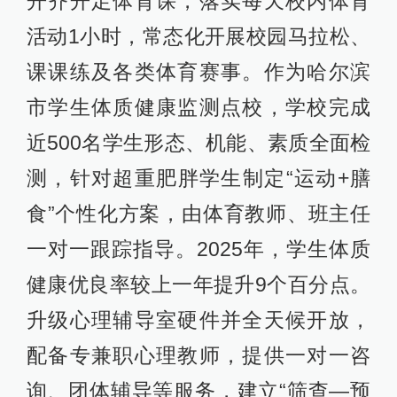
开齐开足体育课，落实每天校内体育
活动1小时，常态化开展校园马拉松、
课课练及各类体育赛事。作为哈尔滨
市学生体质健康监测点校，学校完成
近500名学生形态、机能、素质全面检
测，针对超重肥胖学生制定“运动+膳
食”个性化方案，由体育教师、班主任
一对一跟踪指导。2025年，学生体质
健康优良率较上一年提升9个百分点。
升级心理辅导室硬件并全天候开放，
配备专兼职心理教师，提供一对一咨
询、团体辅导等服务，建立“筛查—预