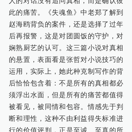
人的对话没有追问真相，而是确认彼
此的痛苦。《失魂鱼》中老郑了解到
赵海鸥背负的案件，还是选择了过年
后再报警，这是对团圆饭的守护，对
娴熟厨艺的认可。这三篇小说对真相
的悬置，表面看是张哲对小说技巧的
运用，实际上，她此种克制写作的背
后恰恰包含着：不是所有的真相都必
须浮出水面，但是所有的痛苦都值得
被看见，被同情和包容。情感先于判
断和理性，这种不由利益得失标准进
行的价值评判，正是至诚、至真的所