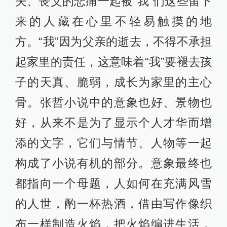
夫、丧父的悲痛一起被“我”们这些留下
来的人藏在心里不轻易触摸的地
方。“我”因为父亲的逝去，不得不承担
起家里的责任，这意味着“我”要褪去孩
子的天真、脆弱，成长为家里的主心
骨。张哲小说中的意象也好、景物也
好，从来不是为了显示个人才华而增
添的文字，它们与情节、人物等一起
构成了小说有机的部分。意象最终也
都指向一个母题，人如何在充满风雪
的人世，酌一杯热酒，借由写作像织
布一样制造火焰，把火焰编进生活，