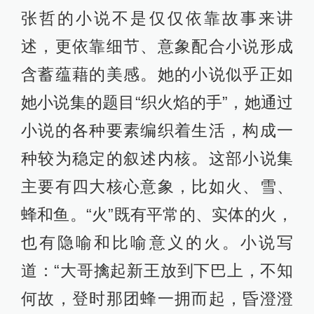
张哲的小说不是仅仅依靠故事来讲
述，更依靠细节、意象配合小说形成
含蓄蕴藉的美感。她的小说似乎正如
她小说集的题目“织火焰的手”，她通过
小说的各种要素编织着生活，构成一
种较为稳定的叙述内核。这部小说集
主要有四大核心意象，比如火、雪、
蜂和鱼。“火”既有平常的、实体的火，
也有隐喻和比喻意义的火。小说写
道：“大哥擒起新王放到下巴上，不知
何故，登时那团蜂一拥而起，昏澄澄