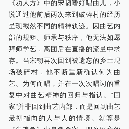
《劝人方》中的宋韧嗜好唱曲儿，小
说通过他前后两次来到破碎村的经历
呈现截然不同的精神轨迹。因曲艺内
部的规矩、师承与秩序，他无法如愿
拜师学艺，离团后在直播的流量中求
存。当宋韧再次回到被遗忘的乡土现
场破碎村，他不断重新确认何为曲
艺、为何而唱，并在一次次唱词的重
复中对曲艺精神的回归与指认。“回
家”并非回到曲艺内部，而是回到曲艺
最初指向的人与人的情境。就算是