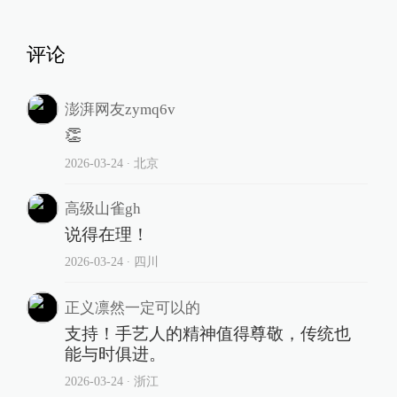
评论
澎湃网友zymq6v
👏
2026-03-24
∙ 北京
高级山雀gh
说得在理！
2026-03-24
∙ 四川
正义凛然一定可以的
支持！手艺人的精神值得尊敬，传统也
能与时俱进。
2026-03-24
∙ 浙江