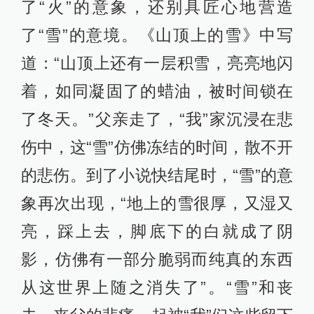
了“火”的意象，还别具匠心地营造
了“雪”的意境。《山顶上的雪》中写
道：“山顶上还有一层积雪，亮亮地闪
着，如同凝固了的蜡油，被时间锁在
了冬天。”父亲走了，“我”家沉浸在悲
伤中，这“雪”仿佛冻结的时间，散不开
的悲伤。到了小说快结尾时，“雪”的意
象再次出现，“地上的雪很厚，又湿又
亮，踩上去，脚底下的白就成了阴
影，仿佛有一部分脆弱而纯真的东西
从这世界上随之消失了”。“雪”和丧