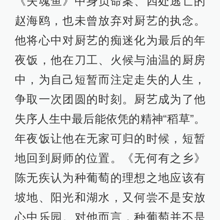
《失魂鱼》中身负命案、四处逃亡的
赵海鸥，也未曾放弃对厨艺的执念。
他将心中对厨艺的痴迷化为最后的年
夜饭，他在刀工、火候与油温的厨房
中，为自己短暂而注定走失的人生，
争取一次团圆的时刻。厨艺成为了他
失序人生中最后能依凭的精神“稻草”。
年夜饭让他在无家可归的时候，短暂
地回到厨师的位置。《无何有之乡》
陈无疾认为种葡萄的理想之地应该有
坡地、阳光和湖水，又何尝不是安放
心中乐园。对他而言，种葡萄并不是