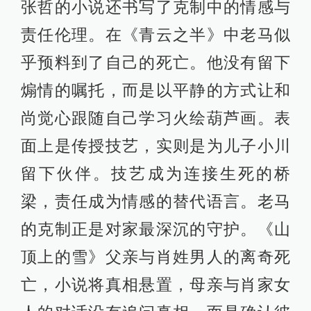
张哲的小说还书写了克制中的情感与
责任伦理。在《青云之半》中老马似
乎预料到了自己的死亡。他没有留下
煽情的嘱托，而是以平静的方式让和
尚觉心跟随自己学习火绘葫芦画。表
面上是传授技艺，实则是为儿子小川
留下伙伴。技艺成为连接生死的桥
梁，责任成为情感的替代语言。老马
的克制正是对家最深沉的守护。《山
顶上的雪》父亲与肖姓男人的离奇死
亡，小说将真相悬置，母亲与肖家女