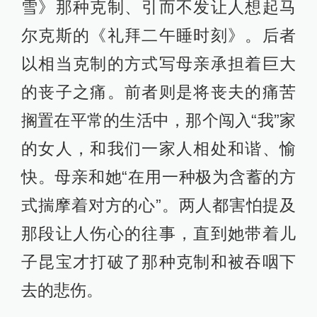
雪》那种克制、引而不发让人想起马
尔克斯的《礼拜二午睡时刻》。后者
以相当克制的方式写母亲承担着巨大
的丧子之痛。前者则是将丧夫的痛苦
搁置在平常的生活中，那个闯入“我”家
的女人，和我们一家人相处和谐、愉
快。母亲和她“在用一种极为含蓄的方
式揣摩着对方的心”。两人都害怕提及
那段让人伤心的往事，直到她带着儿
子昆宝才打破了那种克制和被吞咽下
去的悲伤。