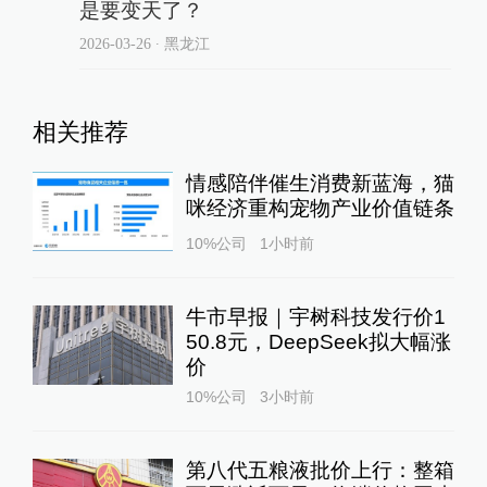
是要变天了？
2026-03-26
∙ 黑龙江
相关推荐
情感陪伴催生消费新蓝海，猫
咪经济重构宠物产业价值链条
10%公司
1小时前
牛市早报｜宇树科技发行价1
50.8元，DeepSeek拟大幅涨
价
10%公司
3小时前
第八代五粮液批价上行：整箱