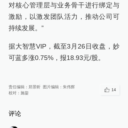
对核心管理层与业务骨干进行绑定与
激励，以激发团队活力，推动公司可
持续发展。”
据大智慧VIP，截至3月26日收盘，妙
可蓝多涨0.75%，报18.93元/股。
责任编辑：
郑景昕
图片编辑：
朱伟辉
14
校对：
施鋆
评论