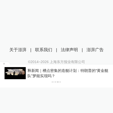
关于澎湃
|
联系我们
|
法律声明
|
澎湃广告
©2014~
2026
上海东方报业有限公司
沪ICP证：沪B2-20170116 | 沪ICP备14003370号
天
释新闻｜槽点密集的造舰计划：特朗普的“黄金舰
互联网新闻信息服务许可证：31120170006
队”梦能实现吗？
沪公网安备 31010602000299号