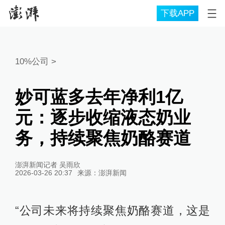
下载APP
10%公司
>
妙可蓝多去年净利1亿
元：逐步收缩液态奶业
务，持续聚焦奶酪赛道
澎湃新闻记者 吴雨欣
2026-03-26 20:37
来源：
澎湃新闻
“公司未来将持续聚焦奶酪赛道，这是