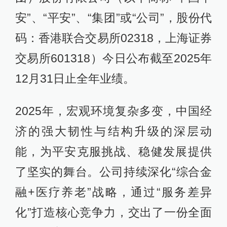
安”、“平安”、“集团”或“公司”，股份代
码：香港联合交易所02318，上海证券
交易所601318）今日公布截至2025年
12月31日止全年业绩。
2025年，宏观环境复杂多变，中国经
济的强大韧性与结构升级的深层动
能，为平安克服挑战、稳健发展提供
了坚实的舞台。公司持续深化“综合金
融+医疗养老”战略，通过“服务差异
化”打造核心竞争力，交出了一份全面