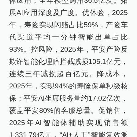
体应用，全年模型调用36.5亿次。拓
展AI应用深度及广度。优体验，2025
年，寿险实现闪赔占比59%，产险车
代渠道平均一分钟智能出单占比
93%。控风险，2025年，平安产险反
欺诈智能化理赔拦截减损105.1亿元，
连续三年减损超百亿元。降成本，
2025年，实现94%的寿险保单秒级核
保；平安AI坐席服务量约17.02亿次，
覆盖平安80%的客服总量。促销售，
2025年AI智能体辅助实现销售额
1,331.79亿元，“AI+人工”智能复效派