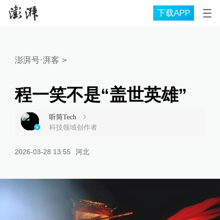
下载APP
澎湃号·湃客
>
程一笑不是“盖世英雄”
听筒Tech
科技领域创作者
2026-03-28 13:55
河北