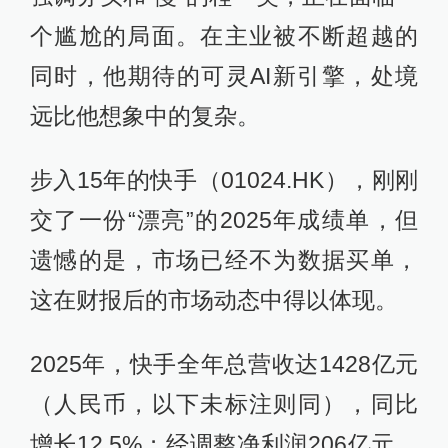
个尴尬的局面。在主业被不断超越的
同时，他期待的可灵AI新引擎，处境
远比他想象中的复杂。
步入15年的快手（01024.HK），刚刚
交了一份“漂亮”的2025年成绩单，但
遗憾的是，市场已经不为数据买单，
这在财报后的市场动态中得以体现。
2025年，快手全年总营收达1428亿元
（人民币，以下未标注则同），同比
增长12.5%；经调整净利润206亿元，