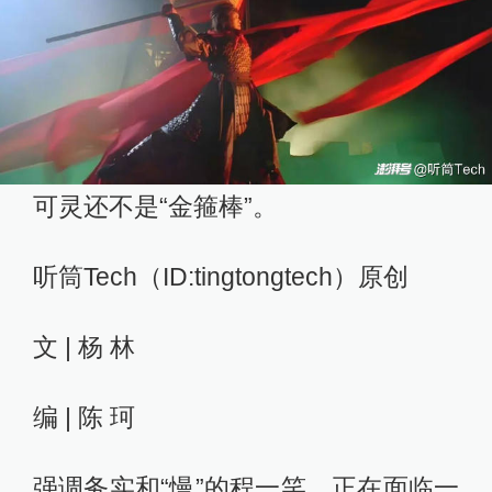
可灵还不是“金箍棒”。
听筒Tech（ID:tingtongtech）原创
文 | 杨 林
编 | 陈 珂
强调务实和“慢”的程一笑，正在面临一