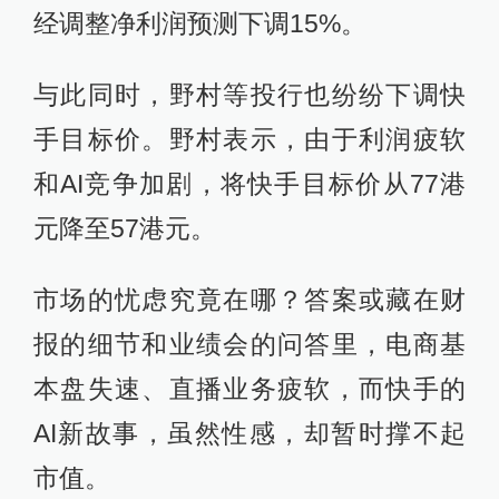
经调整净利润预测下调15%。
与此同时，野村等投行也纷纷下调快
手目标价。野村表示，由于利润疲软
和AI竞争加剧，将快手目标价从77港
元降至57港元。
市场的忧虑究竟在哪？答案或藏在财
报的细节和业绩会的问答里，电商基
本盘失速、直播业务疲软，而快手的
AI新故事，虽然性感，却暂时撑不起
市值。