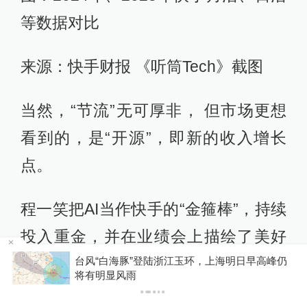
等数据对比
来源：快手财报 《听筒Tech》截图
当然，“节流”无可厚非， 但市场更想
看到的，是“开源”，即新的收入增长
点。
程一笑把AI当作快手的“金箍棒”，持续
投入重金，并在业绩会上描绘了美好
江玉环，上海明日早高峰仍
湖南一企业诉县政府未交地
蓝图。但问题是，股价大跌、评级下
那边涉案土地被拍卖了
调，说明投资者对这份财报和业绩会