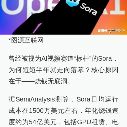
*图源互联网
曾经被视为AI视频赛道“标杆”的Sora，
为何短短半年就走向落幕？核心原因
在于——烧钱无底洞。
据SemiAnalysis测算，Sora日均运行
成本在1500万美元左右，年化烧钱速
度约为54亿美元，包括GPU租赁、电