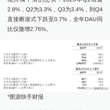
2.8%，Q2为3.3%，Q3为3.4%，到Q4
直接断崖式下跌至0.7%，全年DAU同
比仅微增2.76%。
*图源快手财报