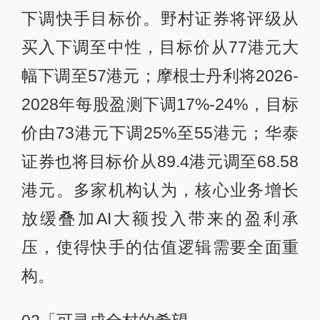
下调快手目标价。野村证券将评级从
买入下调至中性，目标价从77港元大
幅下调至57港元；摩根士丹利将2026-
2028年每股盈测下调17%-24%，目标
价由73港元下调25%至55港元；华泰
证券也将目标价从89.4港元调至68.58
港元。多家机构认为，核心业务增长
放缓叠加AI大额投入带来的盈利承
压，使得快手的估值逻辑需要全面重
构。