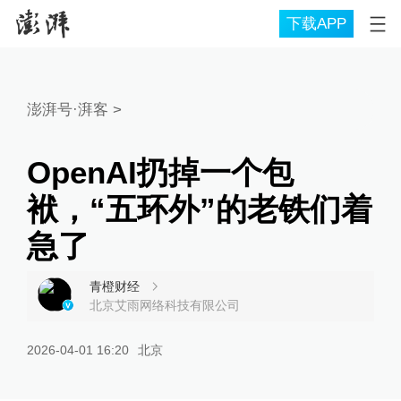
下载APP
澎湃号·湃客
>
OpenAI扔掉一个包
袱，“五环外”的老铁们着
急了
青橙财经
北京艾雨网络科技有限公司
2026-04-01 16:20
北京