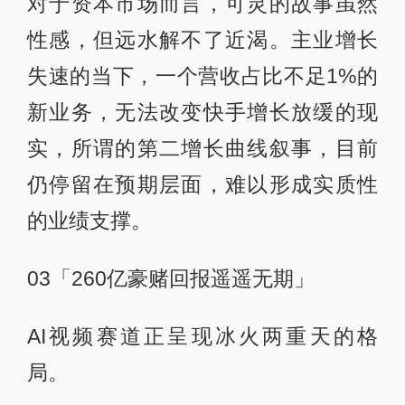
对于资本市场而言，可灵的故事虽然
性感，但远水解不了近渴。主业增长
失速的当下，一个营收占比不足1%的
新业务，无法改变快手增长放缓的现
实，所谓的第二增长曲线叙事，目前
仍停留在预期层面，难以形成实质性
的业绩支撑。
03「260亿豪赌回报遥遥无期」
AI视频赛道正呈现冰火两重天的格
局。