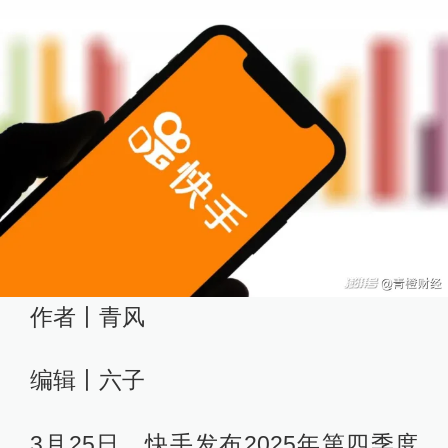
作者丨青风
编辑丨六子
3月25日，快手发布2025年第四季度