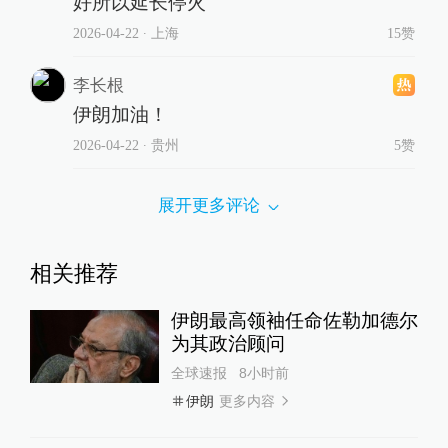
好所以延长停火
2026-04-22
∙ 上海
15赞
李长根
伊朗加油！
2026-04-22
∙ 贵州
5赞
展开更多评论
相关推荐
伊朗最高领袖任命佐勒加德尔
为其政治顾问
全球速报
8小时前
更多内容
伊朗