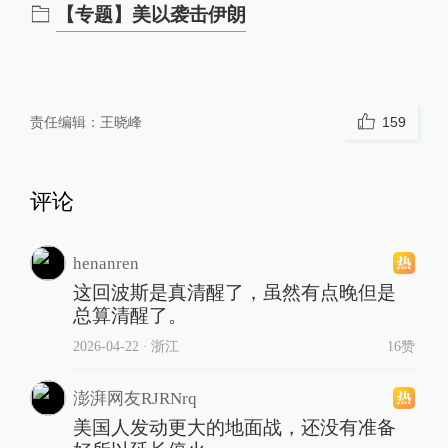
【专题】美以袭击伊朗
责任编辑：
王晓峰
159
评论
henanren
这回波斯是真清醒了，虽然有点晚但是
总算清醒了。
2026-04-22
∙ 浙江
16赞
澎湃网友RJRNrq
美国人发动更大的地面战，还没有准备