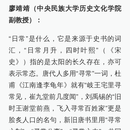
廖靖靖（中央民族大学历史文化学院
副教授）：
“日常”是什么，它是来源于史书的词
汇，“日常月升，四时叶熙”（《宋
史》）指的是太阳的长久存在，亦可
表示常态。唐代人多用“寻常”一词，杜
甫《江南逢李龟年》就有“岐王宅里寻
常见，崔九堂前几度闻”，刘禹锡的“旧
时王谢堂前燕，飞入寻常百姓家”更是
脍炙人口的名句，新旧唐书里用“寻常