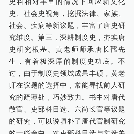
史料相对丰富的情况下回应新文化
史、社会史视角，挖掘法律、家族、
社会、疾病等新议题，丰富了唐史研
究维度。第三，深耕制度史，夯实唐
史研究根基。黄老师师承唐长孺先
生，有着极深厚的制度史功底。不
过，由于制度史领域成果丰硕，黄老
师在议题的选择中，常能寻找前人研
究的疏薄处，巧妙致力。书中对唐代
散官、吏部科目选、六尚长官等议题
的研究，可以说填补了唐代官制研究
的一些余白。对吏部科目选与常选关