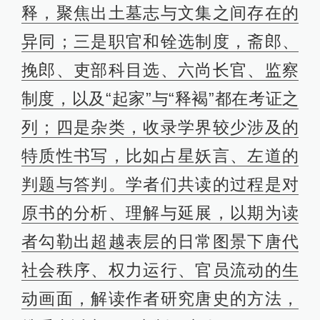
释，聚焦出土墓志与文集之间存在的
异同；三是职官和铨选制度，斋郎、
挽郎、吏部科目选、六尚长官、监察
制度，以及“起家”与“释褐”都在考证之
列；四是杂类，收录学界较少涉及的
特质性书写，比如占星妖言、左道的
判题与答判。学者们共读的过程是对
原书的分析、理解与延展，以期为读
者勾勒出超越表层的日常图景下唐代
社会秩序、权力运行、官员流动的生
动画面，解读作者研究唐史的方法，