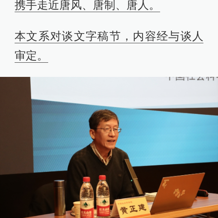
携手走近唐风、唐制、唐人。
本文系对谈文字稿节，内容经与谈人
审定。