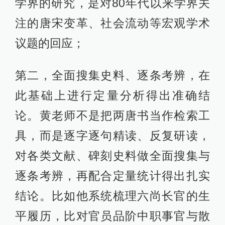
学界的研究，是对80年代以来学界关
注的唐宋变革、社会流动等宏观学术
议题的回应；
第二，全面搜集史料、逐条考辨，在
此基础上进行定量分析得出准确结
论。黄老师不是把两唐书当作检索工
具，而是逐字逐句精读、反复研读，
对各类文献、碑刻史料做全面搜集与
逐条考辨，再配合定量统计得出扎实
结论。比如他系统梳理六尚长官的生
平履历，比对官员品阶中职事官与散