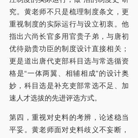
究。黄老师不只是梳理制度条文，更
重视制度的实际运行与设立初衷。他
指出六尚长官多用官贵子弟，与唐初
优待勋贵功臣的制度设计直接相关；
更是道出唐代吏部科目选与常选循资
格是“一体两翼、相辅相成”的设计奥
妙，科目选是补充吏部常选不足、加
速人才选拔的先进评选方式。
第四，重视对史料的考辨，论述稳当
平妥。黄老师面对史料歧义不妄断，