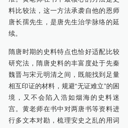
料比较法，这一方法承袭自他的恩师
唐长孺先生，是唐先生治学脉络的延
续。
隋唐时期的史料特点也恰好适配比较
研究法，隋唐史料的丰富度处于先秦
魏晋与宋元明清之间，既能找到足量
相互印证的材料，规避“无证难立”的困
境，又不会陷入浩如烟海的史料迷
宫。黄老师在书中对两唐书等资料进
行多文本对勘，梳理安史之乱的用词