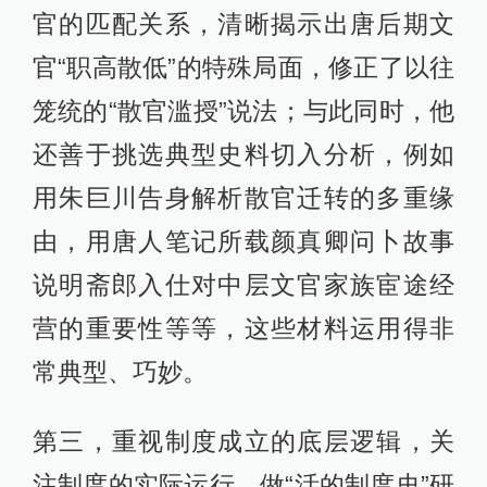
官的匹配关系，清晰揭示出唐后期文
官“职高散低”的特殊局面，修正了以往
笼统的“散官滥授”说法；与此同时，他
还善于挑选典型史料切入分析，例如
用朱巨川告身解析散官迁转的多重缘
由，用唐人笔记所载颜真卿问卜故事
说明斋郎入仕对中层文官家族宦途经
营的重要性等等，这些材料运用得非
常典型、巧妙。
第三，重视制度成立的底层逻辑，关
注制度的实际运行，做“活的制度史”研