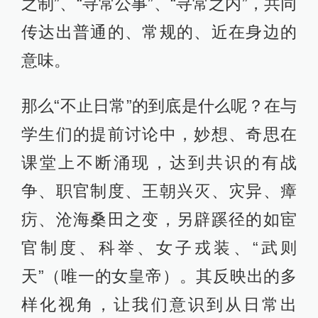
之制”、“寻常公事”、“寻常之内”，共同
传达出普通的、常规的、近在身边的
意味。
那么“不止日常”的到底是什么呢？在与
学生们的提前讨论中，妙想、奇思在
课堂上不断涌现，达到共识的有战
争、职官制度、王朝兴灭、灾异、瘴
疠、沧海桑田之变，另辟蹊径的如宦
官制度、科举、女子戎装、“武则
天”（唯一的女皇帝）。其反映出的多
样化视角，让我们意识到从日常出