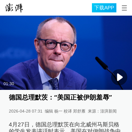
下载APP
01:30
德国总理默茨：“美国正被伊朗羞辱”
2026-04-28 07:31
编辑 杨一 校译 郑舒雁
来源：
澎湃新闻
4月27日，德国总理默茨在向北威州马斯贝格
的学生发表讲话时表示，美国在对伊朗战争中