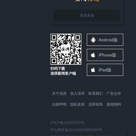
查看更多
Android版
iPhone版
扫码下载
iPad版
澎湃新闻客户端
关于澎湃
加入澎湃
联系我们
广告合作
法律声明
隐私政策
澎湃矩阵
新闻报料
沪ICP备14003370号
沪公网安备31010602000299号