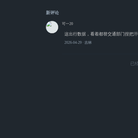
新评论
可一20
这出行数据，看着都替交通部门捏把汗
2026-04-29
∙ 吉林
已