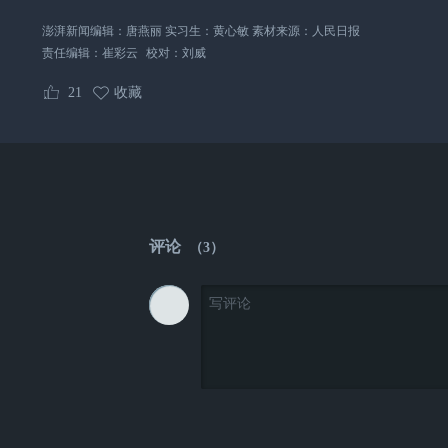
澎湃新闻编辑：唐燕丽 实习生：黄心敏 素材来源：人民日报
责任编辑：
崔彩云
校对：
刘威
21
收藏
评论
（
3
）