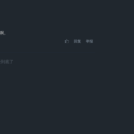
啊。
回复
举报
经到底了