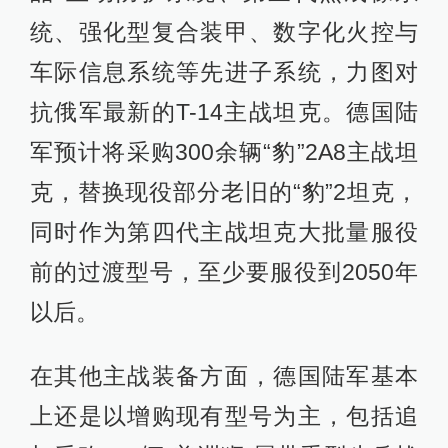
统、强化型复合装甲、数字化火控与
车际信息系统等先进子系统，力图对
抗俄军最新的T-14主战坦克。德国陆
军预计将采购300余辆“豹”2A8主战坦
克，替换现役部分老旧的“豹”2坦克，
同时作为第四代主战坦克大批量服役
前的过渡型号，至少要服役到2050年
以后。
在其他主战装备方面，德国陆军基本
上还是以增购现有型号为主，包括追