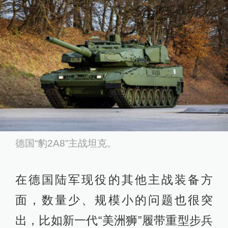
德国“豹2A8”主战坦克。
在德国陆军现役的其他主战装备方
面，数量少、规模小的问题也很突
出，比如新一代“美洲狮”履带重型步兵