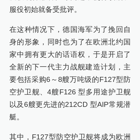
服役初始就备受批评。
在这种情况下，德国海军为了挽回自
身的形象，同时也为了在欧洲北约国
家中拥有更大的话语权，于是开启了
全新的下一代主力战舰建造计划，主
要包括采购6～8艘万吨级的F127型防
空护卫舰、4艘F126 型多用途护卫舰
以及6艘更先进的212CD 型AIP常规潜
艇。
其中，F127型防空护卫舰将成为欧洲