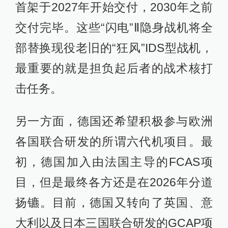
首架于2027年开始交付，2030年之前
交付完毕。这些“闪电”Ⅱ隐身战机将全
部替换现役老旧的“狂风”IDS型战机，
最重要的就是担负起后者的战术核打
击任务。
另一方面，德国还希望积极参与欧洲
各国联合研发的所谓六代机项目。最
初，德国加入由法国主导的FCAS项
目，但是最终各方还是在2026年分道
扬镳。目前，德国又转向了英国、意
大利以及日本三国联合研发的GCAP项