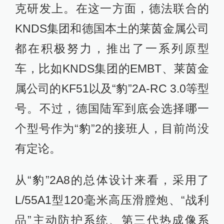
克研发上。在这一方面，德法联合的
KNDS集团和德国本土的莱茵金属公司
都在积极努力，推出了一系列原型
车，比如KNDS集团的EMBT、莱茵金
属公司的KF51以及“豹”2A-RC 3.0等型
号。不过，德国陆军到底会选择哪一
个型号作为“豹”2的接班人，目前尚没
有定论。
从“豹”2A8的总体设计来看，采用了
L/55A1型120毫米高压滑膛炮、“战利
品”主动防护系统、第三代热成像系