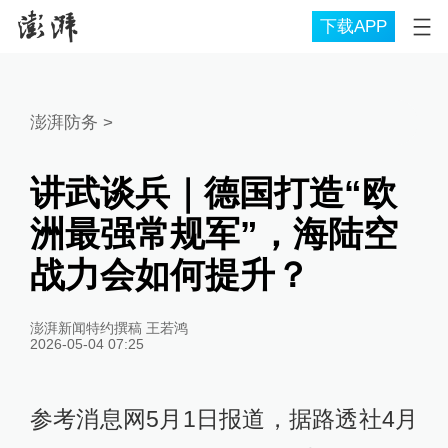
下载APP
澎湃防务
>
讲武谈兵｜德国打造“欧
洲最强常规军”，海陆空
战力会如何提升？
澎湃新闻特约撰稿 王若鸿
2026-05-04 07:25
参考消息网5月1日报道，据路透社4月