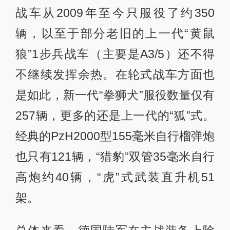
战车从2009年至今只服役了约350
辆，以至于部分老旧的上一代“黄鼠
狼”1步兵战车（主要是A3/5）还不得
不继续发挥余热。在轮式战车方面也
是如此，新一代“拳狮犬”服役数量仅有
257辆，更多的还是上一代的“狐”式。
经典的PzH2000型155毫米自行榴弹炮
也只有121辆，“猎豹”双管35毫米自行
高炮约40辆，“虎”式武装直升机51
架。