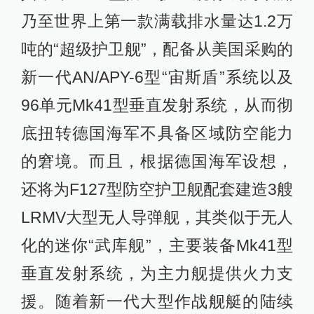
乃至世界上第一款满载排水量达1.2万
吨的“超级护卫舰”，配备从美国采购的
新一代AN/APY-6型“宙斯盾”系统以及
96单元Mk41型垂直发射系统，从而彻
底扭转德国海军不具备区域防空能力
的窘境。而且，根据德国海军设想，
还将为F127型防空护卫舰配套建造3艘
LRMV大型无人导弹舰，其类似于无人
化的迷你“武库舰”，主要装备Mk41型
垂直发射系统，为主力舰提供火力支
援。随着新一代大型作战舰艇的陆续