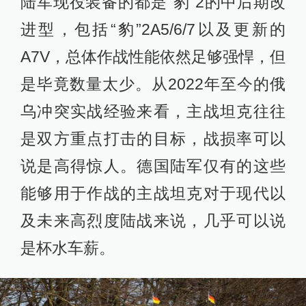
陆军现役装备的都是“豹”2的中后期改
进型，包括“豹”2A5/6/7以及更新的
A7V，总体作战性能依然足够强悍，但
是毕竟数量太少。从2022年至今的俄
乌冲突实战经验来看，主战坦克往往
是双方重点打击的目标，战损率可以
说是高得惊人。德国陆军仅有的这些
能够用于作战的主战坦克对于现代以
及未来高烈度陆战来说，几乎可以说
是杯水车薪。