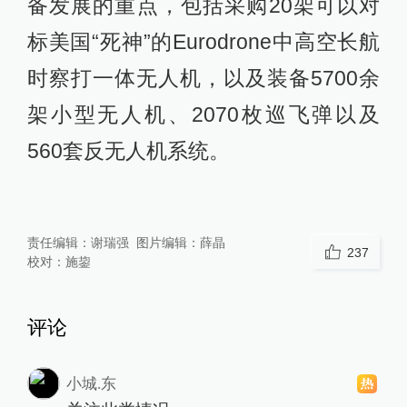
备发展的重点，包括采购20架可以对
标美国“死神”的Eurodrone中高空长航
时察打一体无人机，以及装备5700余
架小型无人机、2070枚巡飞弹以及
560套反无人机系统。
责任编辑：
谢瑞强
图片编辑：
薛晶
237
校对：
施鋆
评论
小城.东