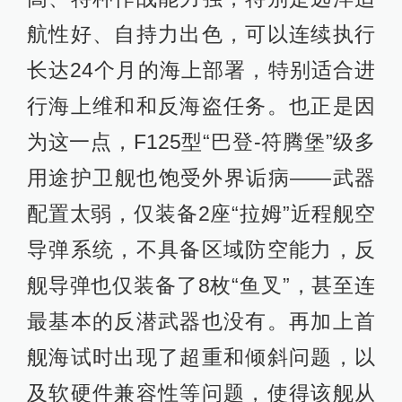
航性好、自持力出色，可以连续执行
长达24个月的海上部署，特别适合进
行海上维和和反海盗任务。也正是因
为这一点，F125型“巴登-符腾堡”级多
用途护卫舰也饱受外界诟病——武器
配置太弱，仅装备2座“拉姆”近程舰空
导弹系统，不具备区域防空能力，反
舰导弹也仅装备了8枚“鱼叉”，甚至连
最基本的反潜武器也没有。再加上首
舰海试时出现了超重和倾斜问题，以
及软硬件兼容性等问题，使得该舰从