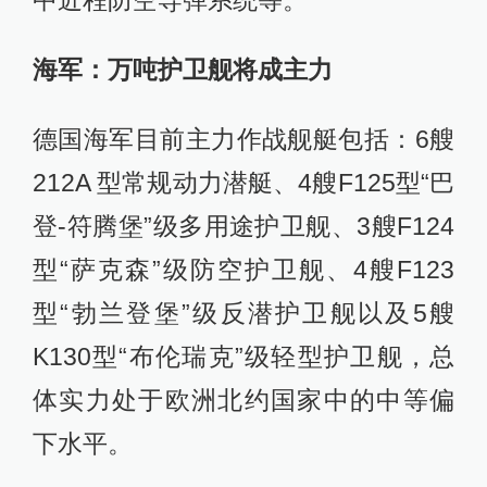
中近程防空导弹系统等。
海军：万吨护卫舰将成主力
德国海军目前主力作战舰艇包括：6艘
212A 型常规动力潜艇、4艘F125型“巴
登-符腾堡”级多用途护卫舰、3艘F124
型“萨克森”级防空护卫舰、4艘F123
型“勃兰登堡”级反潜护卫舰以及5艘
K130型“布伦瑞克”级轻型护卫舰，总
体实力处于欧洲北约国家中的中等偏
下水平。