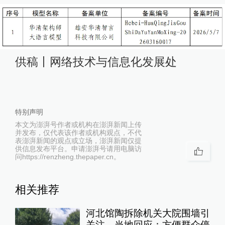
供稿丨网络技术与信息化发展处
特别声明
本文为澎湃号作者或机构在澎湃新闻上传
并发布，仅代表该作者或机构观点，不代
表澎湃新闻的观点或立场，澎湃新闻仅提
供信息发布平台。申请澎湃号请用电脑访
问https://renzheng.thepaper.cn。
相关推荐
河北馆陶拆除机关大院围墙引
关注，当地回应：方便群众停