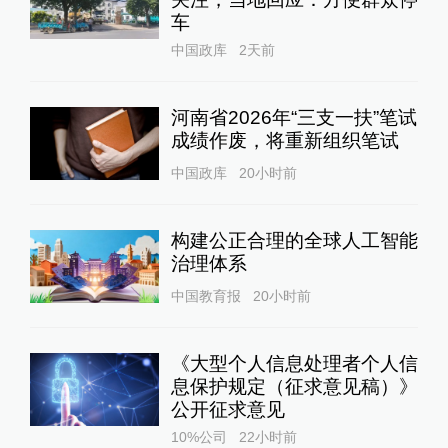
车
中国政库
2天前
河南省2026年“三支一扶”笔试
成绩作废，将重新组织笔试
中国政库
20小时前
构建公正合理的全球人工智能
治理体系
中国教育报
20小时前
《大型个人信息处理者个人信
息保护规定（征求意见稿）》
公开征求意见
10%公司
22小时前