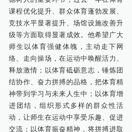
课程优化提升、群众体育蓬勃发展、
竞技水平显著提升、场馆设施改善升
级等方面取得显著成效。他希望广大
师生以体育强健体魄，主动走下网
络、走向操场，在运动中唤醒活力、
释放激情；以体育砥砺意志，锤炼团
结协作、奋力拼搏的品格，把体育精
神带到学习与未来人生中；以体育增
进团结，组织形式多样的群众性活
动，让师生在运动中享受乐趣、促进
交流；以体育振奋精神，将拼搏进取