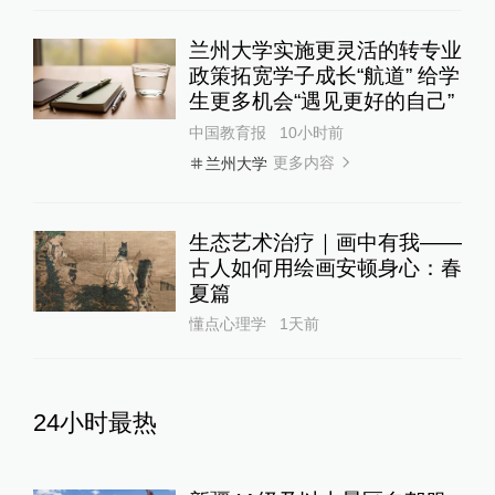
兰州大学实施更灵活的转专业
政策拓宽学子成长“航道” 给学
生更多机会“遇见更好的自己”
中国教育报
10小时前
更多内容
兰州大学
生态艺术治疗｜画中有我——
古人如何用绘画安顿身心：春
夏篇
懂点心理学
1天前
24小时最热