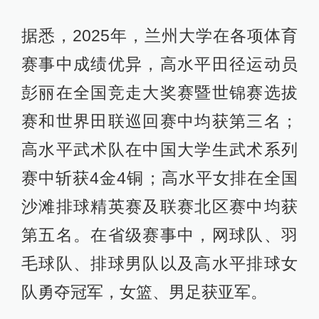
据悉，2025年，兰州大学在各项体育
赛事中成绩优异，高水平田径运动员
彭丽在全国竞走大奖赛暨世锦赛选拔
赛和世界田联巡回赛中均获第三名；
高水平武术队在中国大学生武术系列
赛中斩获4金4铜；高水平女排在全国
沙滩排球精英赛及联赛北区赛中均获
第五名。在省级赛事中，网球队、羽
毛球队、排球男队以及高水平排球女
队勇夺冠军，女篮、男足获亚军。