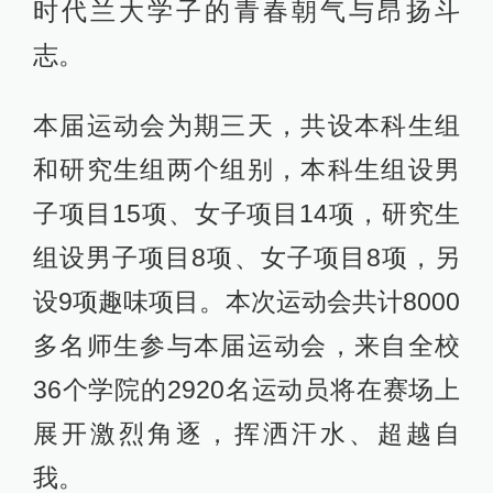
时代兰大学子的青春朝气与昂扬斗
志。
本届运动会为期三天，共设本科生组
和研究生组两个组别，本科生组设男
子项目15项、女子项目14项，研究生
组设男子项目8项、女子项目8项，另
设9项趣味项目。本次运动会共计8000
多名师生参与本届运动会，来自全校
36个学院的2920名运动员将在赛场上
展开激烈角逐，挥洒汗水、超越自
我。