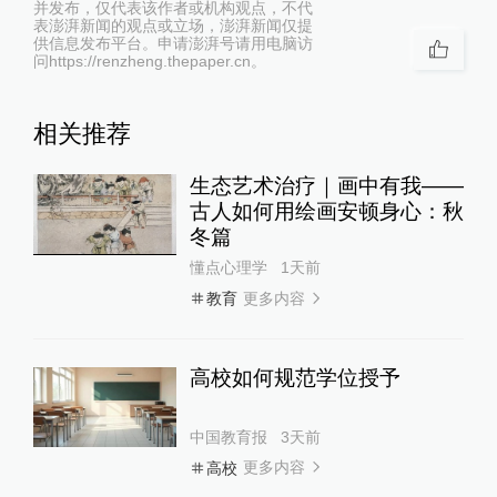
并发布，仅代表该作者或机构观点，不代
表澎湃新闻的观点或立场，澎湃新闻仅提
供信息发布平台。申请澎湃号请用电脑访
问https://renzheng.thepaper.cn。
相关推荐
生态艺术治疗｜画中有我——
古人如何用绘画安顿身心：秋
冬篇
懂点心理学
1天前
更多内容
教育
高校如何规范学位授予
中国教育报
3天前
更多内容
高校