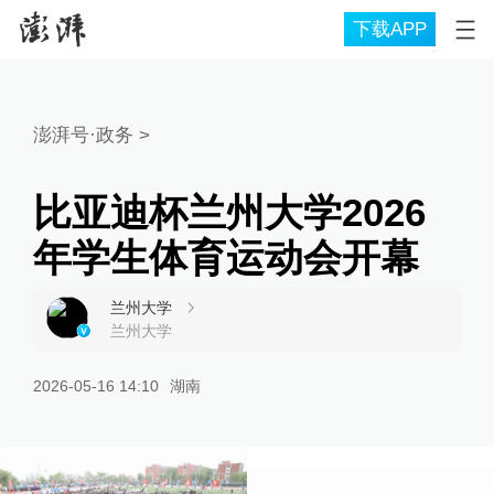
下载APP
澎湃号·政务
>
比亚迪杯兰州大学2026
年学生体育运动会开幕
兰州大学
兰州大学
2026-05-16 14:10
湖南