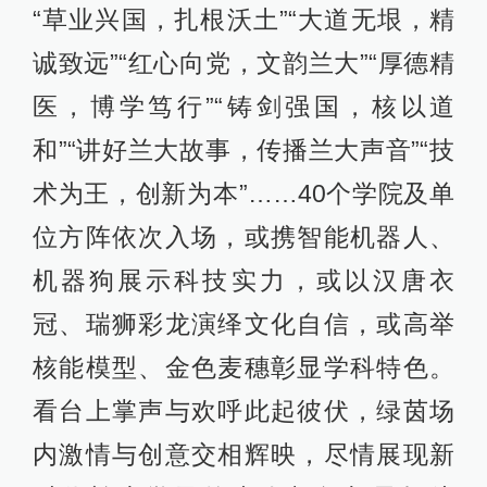
“草业兴国，扎根沃土”“大道无垠，精
诚致远”“红心向党，文韵兰大”“厚德精
医，博学笃行”“铸剑强国，核以道
和”“讲好兰大故事，传播兰大声音”“技
术为王，创新为本”……40个学院及单
位方阵依次入场，或携智能机器人、
机器狗展示科技实力，或以汉唐衣
冠、瑞狮彩龙演绎文化自信，或高举
核能模型、金色麦穗彰显学科特色。
看台上掌声与欢呼此起彼伏，绿茵场
内激情与创意交相辉映，尽情展现新