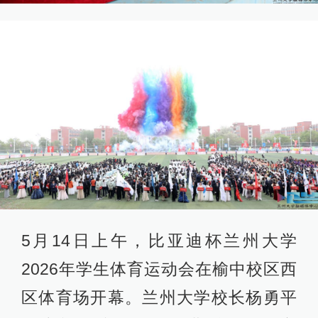
5月14日上午，比亚迪杯兰州大学
2026年学生体育运动会在榆中校区西
区体育场开幕。兰州大学校长杨勇平