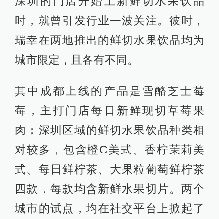
深圳的门店开始上新鲜切水果饮品
时，就曾引发行业一波关注。彼时，
瑞幸在两地推出的鲜切水果饮品均为
城市限定，且各有不同。
其中成都上线的产品是雪酪芝士莓
莓，主打门店每日新鲜现切草莓果
肉；深圳区域的鲜切水果饮品种类相
对较多，包含橙C美式、香柠茉莉美
式、每日鲜柠茶、大果粒葡萄鲜柠茶
四款，每款均含新鲜水果切片。两个
城市的试点，均在社交平台上掀起了