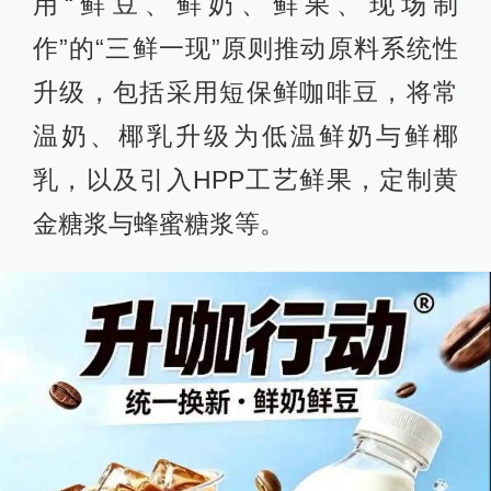
用“鲜豆、鲜奶、鲜果、现场制
作”的“三鲜一现”原则推动原料系统性
升级，包括采用短保鲜咖啡豆，将常
温奶、椰乳升级为低温鲜奶与鲜椰
乳，以及引入HPP工艺鲜果，定制黄
金糖浆与蜂蜜糖浆等。