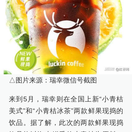
△图片来源：瑞幸微信号截图
来到5月，瑞幸则在全国上新“小青桔
美式”和“小青桔冰茶”两款鲜果现捣的
饮品。据了解，此次的两款鲜果现捣