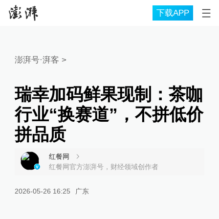
下载APP
澎湃号·湃客
>
瑞幸加码鲜果现制：茶咖
行业“换赛道”，不拼低价
拼品质
红餐网
红餐网官方澎湃号，财经领域创作者
2026-05-26 16:25
广东