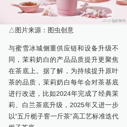
△图片来源：图虫创意
与蜜雪冰城侧重供应链和设备升级不
同，茉莉奶白的产品品质提升更聚焦
在茶底上。据了解，为持续提升原叶
茶的品质，茉莉奶白每年会对茶基底
进行改进，比如2024年完成了经典茉
莉、白兰茶底升级，2025年又进一步
以“五斤栀子窨一斤茶”高工艺标准迭代