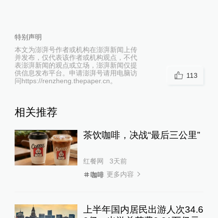
特别声明
本文为澎湃号作者或机构在澎湃新闻上传
并发布，仅代表该作者或机构观点，不代
表澎湃新闻的观点或立场，澎湃新闻仅提
供信息发布平台。申请澎湃号请用电脑访
113
问https://renzheng.thepaper.cn。
相关推荐
茶饮咖啡，决战“最后三公里”
红餐网
3天前
更多内容
咖啡
上半年国内居民出游人次34.6