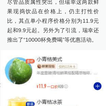
尽管品质属性突出，但瑞幸这两款鲜
果现捣饮品在价格上，仍主打性价
比，其点单小程序价格分别为11.9元
起和9.9元起。另外为了引流，瑞幸还
推出了“10000杯免费喝”等优惠活动。