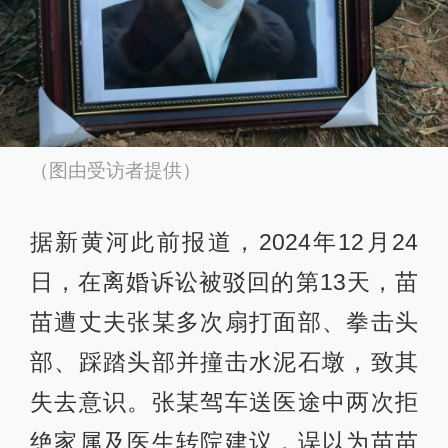
（图由受访者提供）
据新黄河此前报道，2024年12月24
日，在离婚诉讼被驳回的第13天，苗
苗遭丈夫张某多次扇打面部、拳击头
部、踩踏头部并撞击水泥石墩，致其
失去意识。张某驾车送医途中两次拒
绝家属及医生转院建议，误以为苗苗