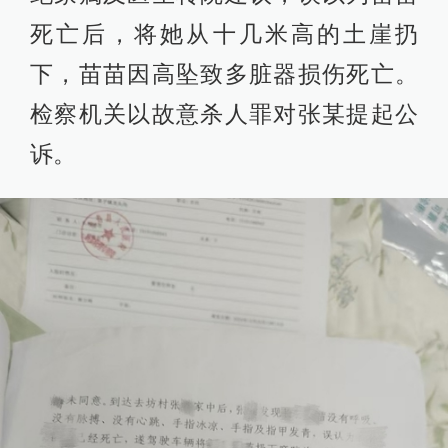
死亡后，将她从十几米高的土崖扔
下，苗苗因高坠致多脏器损伤死亡。
检察机关以故意杀人罪对张某提起公
诉。