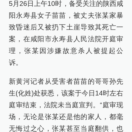
5月26日上午10时，备受关注的陕西咸
阳永寿县女子苗苗，被丈夫张某家暴
致昏迷后又被扔下土崖导致其死亡一
案，在咸阳市永寿县人民法院开庭审
理，张某因涉嫌故意杀人被提起公
诉。
新黄河记者从受害者苗苗的哥哥孙先
生(化姓)处获悉，该案于今日14时左右
庭审结束，法院未当庭宣判。“庭审现
场，无论是张某还是他的家人，都毫
无悔过之心，张某甚至当庭翻供，也