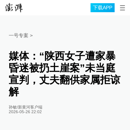
下载APP
一号专案
>
媒体：“陕西女子遭家暴
昏迷被扔土崖案”未当庭
宣判，丈夫翻供家属拒谅
解
孙敏/新黄河客户端
2026-05-26 22:02