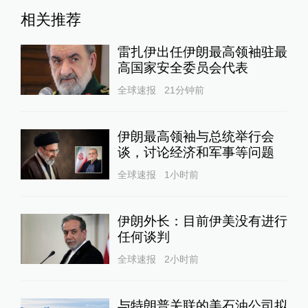
相关推荐
雷扎伊出任伊朗最高领袖驻最
高国家安全委员会代表
全球速报
21分钟前
伊朗最高领袖与总统举行会
谈，讨论经济和军事等问题
全球速报
1小时前
伊朗外长：目前伊美没有进行
任何谈判
全球速报
2小时前
与特朗普关联的美石油公司拟