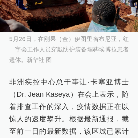
5月26日，在刚果（金）伊图里省布尼亚，红
十字会工作人员穿戴防护装备埋葬埃博拉患者
遗体。新华社 图
非洲疾控中心总干事让·卡塞亚博士
（Dr. Jean Kaseya）在会上表示，随
着排查工作的深入，疫情数据正在以
惊人的速度攀升。根据最新通报，截
至前一日的最新数据，该区域已累计