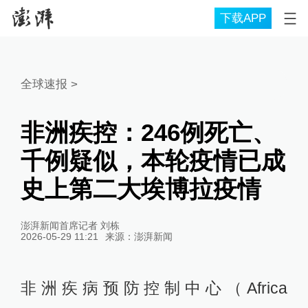
下载APP
全球速报
>
非洲疾控：246例死亡、
千例疑似，本轮疫情已成
史上第二大埃博拉疫情
澎湃新闻首席记者 刘栋
2026-05-29 11:21
来源：
澎湃新闻
非洲疾病预防控制中心（Africa